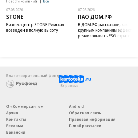
Новости компаний
Все
07.08.2026
07.08.2026
STONE
ПАО ДОМ.РФ
Бизнес-центр STONE Римская
В ДОМ.РФ рассказали, как
возведен в полную высоту
крупным компаниям эффектив
реализовывать ESG-стратегию
Благотворительный фонд
18+ реклама
О «Коммерсанте»
Android
Архив
Обратная связь
Контакты
Правовая информация
Реклама
E-mail рассылки
Вакансии