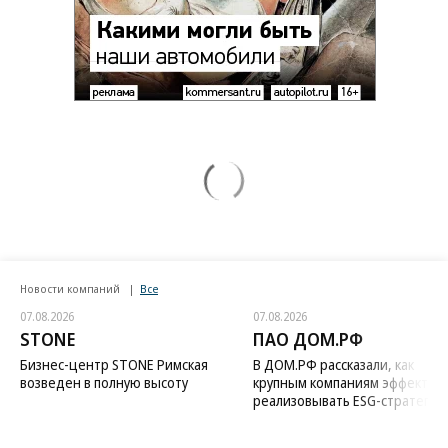
Новости компаний
Все
07.08.2026
07.08.2026
STONE
ПАО ДОМ.РФ
Бизнес-центр STONE Римская
В ДОМ.РФ рассказали, как
возведен в полную высоту
крупным компаниям эффектив
реализовывать ESG-стратегию