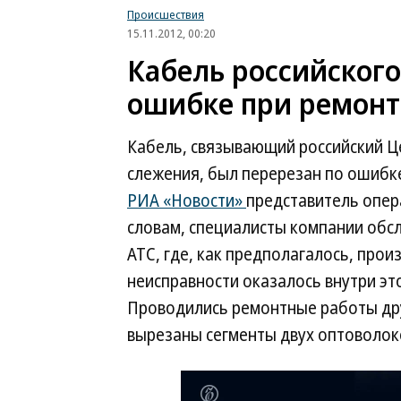
Происшествия
15.11.2012, 00:20
Кабель российского
ошибке при ремонт
Кабель, связывающий российский Ц
слежения, был перерезан по ошибк
РИА «Новости»
представитель опер
словам, специалисты компании об
АТС, где, как предполагалось, про
неисправности оказалось внутри это
Проводились ремонтные работы дру
вырезаны сегменты двух оптоволок