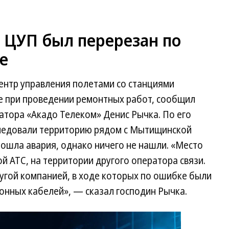
 ЦУП был перерезан по
е
ентр управления полетами со станциями
е при проведении ремонтных работ, сообщил
атора «Акадо Телеком» Денис Рычка. По его
следовали территорию рядом с Мытищинской
изошла авария, однако ничего не нашли. «Место
й АТС, на территории другого оператора связи.
гой компанией, в ходе которых по ошибке были
онных кабелей», — сказал господин Рычка.