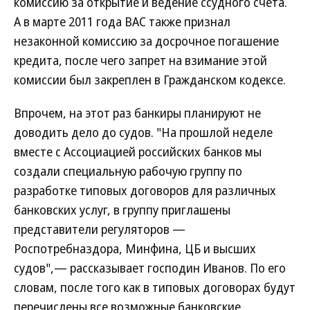
комиссию за открытие и ведение ссудного счета.
А в марте 2011 года ВАС также признал
незаконной комиссию за досрочное погашение
кредита, после чего запрет на взимание этой
комиссии был закреплен в Гражданском кодексе.
Впрочем, на этот раз банкиры планируют не
доводить дело до судов. "На прошлой неделе
вместе с Ассоциацией российских банков мы
создали специальную рабочую группу по
разработке типовых договоров для различных
банковских услуг, в группу приглашены
представители регуляторов —
Роспотребназдора, Минфина, ЦБ и высших
судов",— рассказывает господин Иванов. По его
словам, после того как в типовых договорах будут
перечислены все возможные банковские