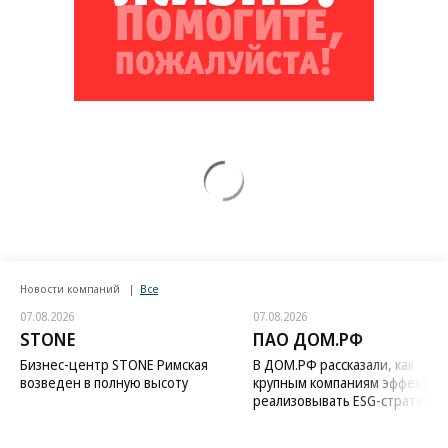
Новости компаний
Все
07.08.2026
07.08.2026
STONE
ПАО ДОМ.РФ
Бизнес-центр STONE Римская
В ДОМ.РФ рассказали, как
возведен в полную высоту
крупным компаниям эффектив
реализовывать ESG-стратегию