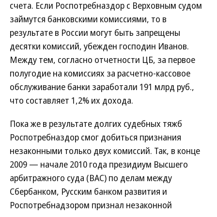
счета. Если Роспотребназдор с Верховным судом
займутся банковскими комиссиями, то в
результате в России могут быть запрещены
десятки комиссий, убежден господин Иванов.
Между тем, согласно отчетности ЦБ, за первое
полугодие на комиссиях за расчетно-кассовое
обслуживание банки заработали 191 млрд руб.,
что составляет 1,2% их дохода.
Пока же в результате долгих судебных тяжб
Роспотребназдор смог добиться признания
незаконными только двух комиссий. Так, в конце
2009 — начале 2010 года президиум Высшего
арбитражного суда (ВАС) по делам между
Сбербанком, Русским банком развития и
Роспотребнадзором признал незаконной