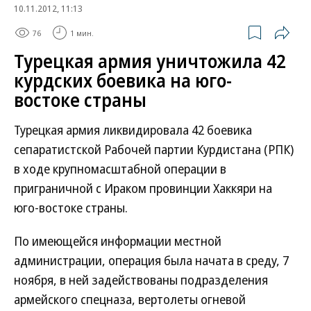
10.11.2012, 11:13
76
1 мин.
Турецкая армия уничтожила 42
курдских боевика на юго-
востоке страны
Турецкая армия ликвидировала 42 боевика
сепаратистской Рабочей партии Курдистана (РПК)
в ходе крупномасштабной операции в
приграничной с Ираком провинции Хаккяри на
юго-востоке страны.
По имеющейся информации местной
администрации, операция была начата в среду, 7
ноября, в ней задействованы подразделения
армейского спецназа, вертолеты огневой