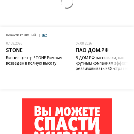
Новости компаний
Все
07.08.2026
07.08.2026
STONE
ПАО ДОМ.РФ
Бизнес-центр STONE Римская
В ДОМ.РФ рассказали, как
возведен в полную высоту
крупным компаниям эффектив
реализовывать ESG-стратегию