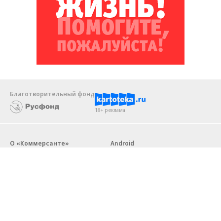
Благотворительный фонд
18+ реклама
О «Коммерсанте»
Android
Архив
Обратная связь
Контакты
Правовая информация
Реклама
E-mail рассылки
Вакансии
18+