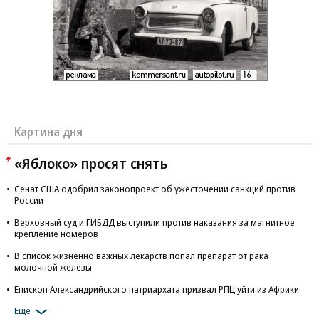
Картина дня
«Яблоко» просят снять
Сенат США одобрил законопроект об ужесточении санкций против
России
Верховный суд и ГИБДД выступили против наказания за магнитное
крепление номеров
В список жизненно важных лекарств попал препарат от рака
молочной железы
Епископ Александрийского патриархата призвал РПЦ уйти из Африки
Еще