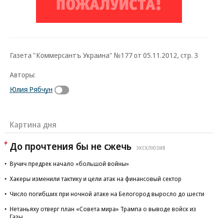
Газета "Коммерсантъ Украина" №177 от 05.11.2012, стр. 3
Авторы:
Юлия Рябчун
Картина дня
До прочтения бы не сжечь
ЭКСКЛЮЗИВ
Вучич предрек начало «большой войны»
Хакеры изменили тактику и цели атак на финансовый сектор
Число погибших при ночной атаке на Белогород выросло до шести
Нетаньяху отверг план «Совета мира» Трампа о выводе войск из
Газы