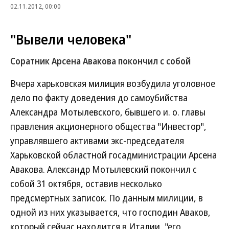
02.11.2012, 00:00
"Вывели человека"
Соратник Арсена Авакова покончил с собой
Вчера харьковская милиция возбудила уголовное
дело по факту доведения до самоубийства
Александра Мотылевского, бывшего и. о. главы
правления акционерного общества "Инвестор",
управлявшего активами экс-председателя
Харьковской областной госадминистрации Арсена
Авакова. Александр Мотылевский покончил с
собой 31 октября, оставив несколько
предсмертных записок. По данным милиции, в
одной из них указывается, что господин Аваков,
который сейчас находится в Италии, "его