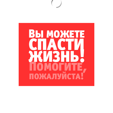
Благотворительный фонд
18+ реклама