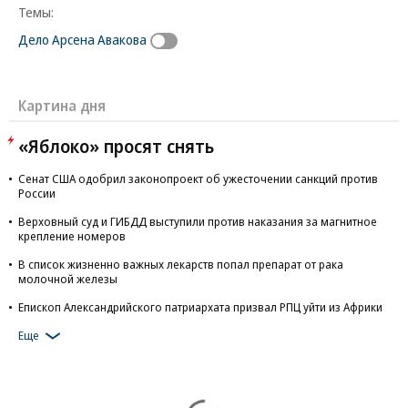
Темы:
Дело Арсена Авакова
Картина дня
«Яблоко» просят снять
Сенат США одобрил законопроект об ужесточении санкций против
России
Верховный суд и ГИБДД выступили против наказания за магнитное
крепление номеров
В список жизненно важных лекарств попал препарат от рака
молочной железы
Епископ Александрийского патриархата призвал РПЦ уйти из Африки
Еще