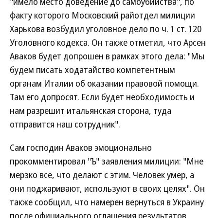
"имело место доведение до самоубийства", по
факту которого Московский райотдел милиции
Харькова возбудил уголовное дело по ч. 1 ст. 120
Уголовного кодекса. Он также отметил, что Арсен
Аваков будет допрошен в рамках этого дела: "Мы
будем писать ходатайство компетентным
органам Италии об оказании правовой помощи.
Там его допросят. Если будет необходимость и
нам разрешит итальянская сторона, туда
отправится наш сотрудник".
Сам господин Аваков эмоционально
прокомментировал "Ъ" заявления милиции: "Мне
мерзко все, что делают с этим. Человек умер, а
они поджаривают, используют в своих целях". Он
также сообщил, что намерен вернуться в Украину
после официального оглашения результатов