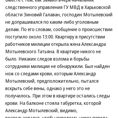
следственного управления ГУ МВД в Харьковской
области Зиновий Галаван, господин Мотылевский
не допрашивался по каким-либо уголовным
делам. По его словам, сообщение о происшествии
поступило около 13:00. Квартиру в присутствии
работников милиции открыла жена Александра
Мотылевского Татьяна. В квартире никого не
было. Никаких следов взлома и борьбы
сотрудники милиции не обнаружили. Был найден
нож со следами крови, которым Александр
Мотылевский, предположительно, пытался
вскрыть себе вены, однако у него это не
получилось. При этом в квартире остались следы
крови. На балконе стояла табуретка, которой
Александр Мотылевский, видимо,
воспользовался, чтобы перелезть через перила.