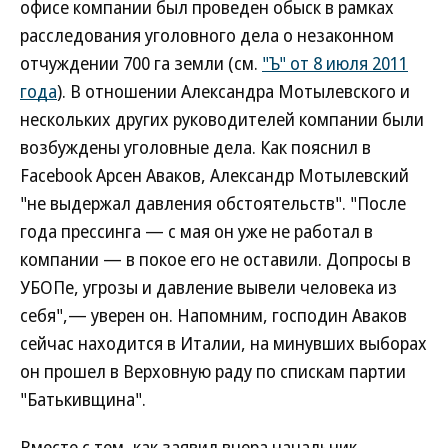
офисе компании был проведен обыск в рамках
расследования уголовного дела о незаконном
отчуждении 700 га земли (см.
"Ъ" от 8 июля 2011
года
). В отношении Александра Мотылевского и
нескольких других руководителей компании были
возбуждены уголовные дела. Как пояснил в
Facebook Арсен Аваков, Александр Мотылевский
"не выдержал давления обстоятельств". "После
года прессинга — с мая он уже не работал в
компании — в покое его не оставили. Допросы в
УБОПе, угрозы и давление вывели человека из
себя",— уверен он. Напомним, господин Аваков
сейчас находится в Италии, на минувших выборах
он прошел в Верховную раду по спискам партии
"Батькивщина".
Вместе с тем, как заявил вчера начальник