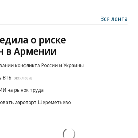
Вся лента
едила о риске
н в Армении
овании конфликта России и Украины
у ВТБ
ЭКСКЛЮЗИВ
ИИ на рынок труда
ровать аэропорт Шереметьево