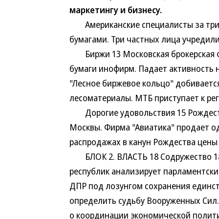
маркетингу и бизнесу.
Американские специалисты за три н
бумагами. Три частных лица учредил
Биржи 13 Московская брокерская ф
бумаги инофирм. Падает активность 
"Лесное биржевое кольцо" добиваетс
лесоматериалы. МТБ приступает к ре
Дорогие удовольствия 15 Рождеств
Москвы. Фирма "Авиатика" продает о
распродажах в канун Рождества цены
БЛОК 2. ВЛАСТЬ 18 Содружество 18 
республик анализирует парламентски
ДПР под лозунгом сохранения единст
определить судьбу Вооруженных Сил.
о координации экономической полити