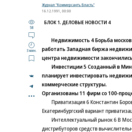
Журнал "Коммерсантъ Власть"
16.12.1991, 00:00
БЛОК 1. ДЕЛОВЫЕ НОВОСТИ 4
58
Недвижимость 4 Борьба московски
работать Западная биржа недвижи
3 мин.
центра недвижимости закончились
Инвестиции 5 Созданный в Мини
планирует инвестировать недвижи
коммерческие структуры.
...
Организованы 11 фирм со 100-про
Приватизация 6 Константин Борово
Екатеринбургский вариант приватиза
Интеллектуальный рынок 6 В Москв
дистрибуторов средств вычислительн