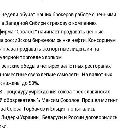
едели обучат наших брокеров работе с ценными
и в Западной Сибири страховую компанию.
ирма "Совлекс" начинает продавать ценные
на российском биржевом рынке нефти. Консорциум
я права продавать экспортные лицензии на
гулярной торговле хлопком.
енские обеды в четырех валютных ресторанах
дноместные сверхлегкие самолеты. На валютных
 снижены до 50%.
Процедуру учреждения союза трех славянских
й обозреватель Ъ Максим Соколов. Прошел митинг
ва Союза. Горбачев и Ельцин попытались
 Лидеры Украины, Беларуси и России договорились
ки.