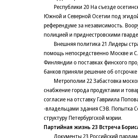
Республики 20 На съезде осетинск
Южной и Северной Осетии под эгидой
референдуме за независимость. Воо
полицией и приднестровскими гвард
Внешняя политика 21 Лидеры стран
помощь непосредственно Москве и С.
Финляндии о поставках финского пр
банков приняли решение об отсрочке
Метрополии 22 Забастовка московс
снабжение города продуктами и товар
согласие на отставку Гавриила Попов
-владельцами здания СЭВ. Попытка С
структуру Петербургской мэрии.
Партийная жизнь 23 Встреча Борис
Документы 23 Российский парламен