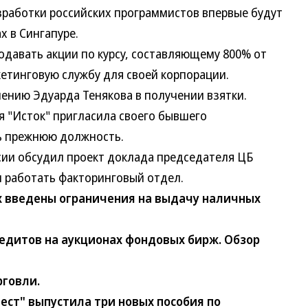
азработки российских программистов впервые будут
х в Сингапуре.
авать акции по курсу, составляющему 800% от
етинговую службу для своей корпорации.
ению Эдуарда Тенякова в получении взятки.
Исток" пригласила своего бывшего
ь прежнюю должность.
и обсудил проект доклада председателя ЦБ
л работать факторинговый отдел.
ах введены ограничения на выдачу наличных
едитов на аукционах фондовых бирж. Обзор
рговли.
ест" выпустила три новых пособия по