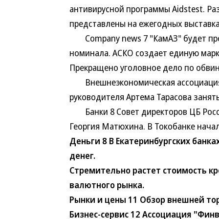
антивирусной программы Aidstest. Р
представлены на ежегодных выставка
Company news 7 "КамАЗ" будет прод
номинала. АСКО создает единую марк
Прекращено уголовное дело по обвин
Внешнеэкономическая ассоциация "
руководителя Артема Тарасова занят
Банки 8 Совет директоров ЦБ Росси
Георгия Матюхина. В Токобанке нача
Деньги 8 В Екатеринбургских банк
денег.
Стремительно растет стоимость кр
валютного рынка.
Рынки и цены 11 Обзор внешней то
Бизнес-сервис 12 Ассоциация "Финв