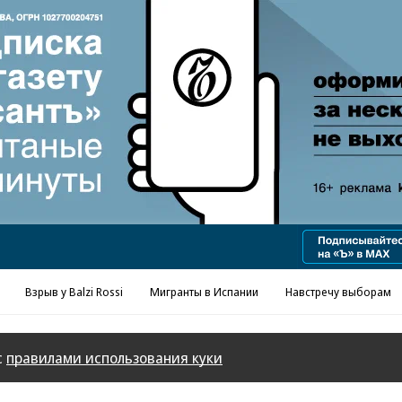
Взрыв у Balzi Rossi
Мигранты в Испании
Навстречу выборам
с
правилами использования куки