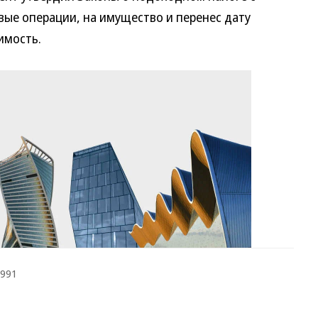
вые операции, на имущество и перенес дату
имость.
1991