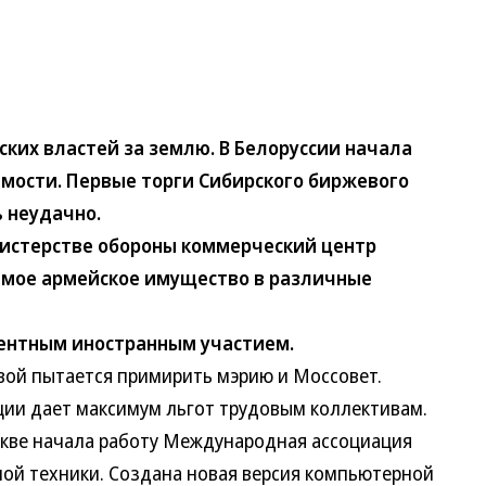
х властей за землю. В Белоруссии начала
мости. Первые торги Сибирского биржевого
 неудачно.
стерстве обороны коммерческий центр
мое армейское имущество в различные
центным иностранным участием.
й пытается примирить мэрию и Моссовет.
ции дает максимум льгот трудовым коллективам.
е начала работу Международная ассоциация
ой техники. Создана новая версия компьютерной