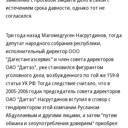
истечением срока давности, однако тот не
согласился.
Три года назад Магомедгусен Насрутдинов, тогда
депутат народного собрания республики,
исполнительный директор ООО
"Дагестангазсервис" и член совета директоров
ОАО "Даггаз", уже становился фигурантом
уголовного дела, возбужденного по той же 159-й
статье УК РФ. Тогда следствие считало, что в
2005-2006 годах председатель совета директоров
ОАО "Даггаз" Насрутдинов вступил в сговор с
гендиректором этой компании Русланом
Абдуллаевым и другими лицами, а затем "путем
обмана и злоупотребления доверием" приобрел