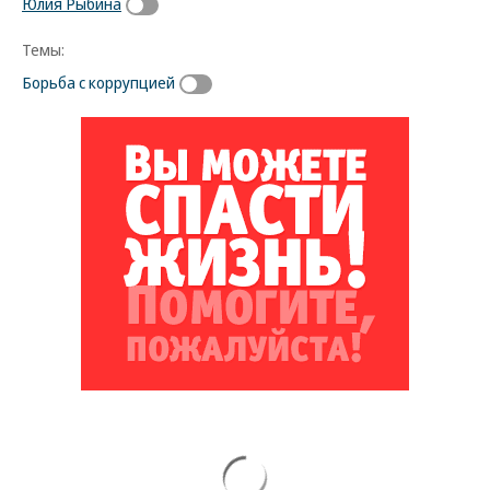
Юлия Рыбина
Темы:
Борьба с коррупцией