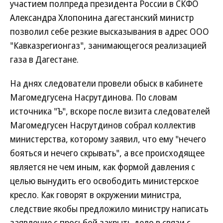
участием полпреда президента России в СКФО
Александра Хлопонина дагестанский министр
позволил себе резкие высказывания в адрес ООО
"Кавказрегионгаз", занимающегося реализацией
газа в Дагестане.
На днях следователи провели обыск в кабинете
Магомедгусена Насрутдинова. По словам
источника "Ъ", вскоре после визита следователей
Магомедгусен Насрутдинов собрал коллектив
министерства, которому заявил, что ему "нечего
бояться и нечего скрывать", а все происходящее
является не чем иным, как формой давления с
целью вынудить его освободить министерское
кресло. Как говорят в окружении министра,
следствие якобы предложило министру написать
заявление с просьбой закрыть дело в связи с