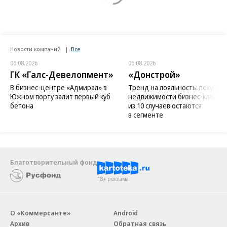
Новости компаний
Все
06.08.2026
06.08.2026
ГК «Галс-Девелопмент»
«Донстрой»
В бизнес-центре «Адмирал» в
Тренд на лояльность: покупат
Южном порту залит первый куб
недвижимости бизнес-класса в
бетона
из 10 случаев остаются
в сегменте
Благотворительный фонд
18+ реклама
О «Коммерсанте»
Android
Архив
Обратная связь