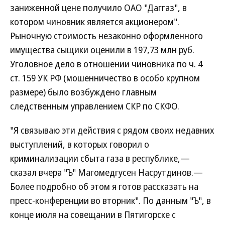
заниженной цене получило ОАО "Даггаз", в
котором чиновник является акционером".
Рыночную стоимость незаконно оформленного
имущества сыщики оценили в 197,73 млн руб.
Уголовное дело в отношении чиновника по ч. 4
ст. 159 УК РФ (мошенничество в особо крупном
размере) было возбуждено главным
следственным управлением СКР по СКФО.
"Я связываю эти действия с рядом своих недавних
выступлений, в которых говорил о
криминализации сбыта газа в республике,—
сказал вчера "Ъ" Магомедгусен Насрутдинов.—
Более подробно об этом я готов рассказать на
пресс-конференции во вторник". По данным "Ъ", в
конце июля на совещании в Пятигорске с