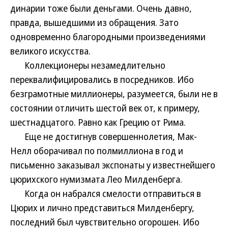
динарии тоже были деньгами. Очень давно,
правда, вышедшими из обращения. Зато
одновременно благородными произведениями
великого искусства.
Коллекционеры незамедлительно
переквалифицировались в посредников. Ибо
безграмотные миллионеры, разумеется, были не в
состоянии отличить шестой век от, к примеру,
шестнадцатого. Равно как Грецию от Рима.
Еще не достигнув совершеннолетия, Мак-
Нелл оборачивал по полмиллиона в год и
письменно заказывал экспонаты у известнейшего
цюрихского нумизмата Лео Милденберга.
Когда он набрался смелости отправиться в
Цюрих и лично представиться Милденбергу,
последний был чувствительно огорошен. Ибо