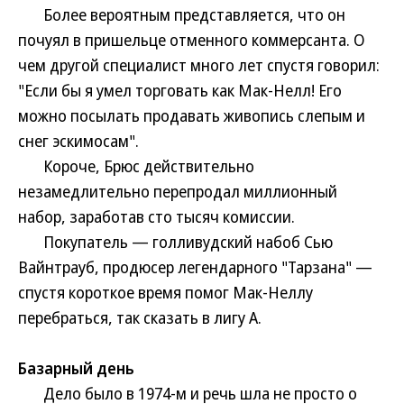
Более вероятным представляется, что он
почуял в пришельце отменного коммерсанта. О
чем другой специалист много лет спустя говорил:
"Если бы я умел торговать как Мак-Нелл! Его
можно посылать продавать живопись слепым и
снег эскимосам".
Короче, Брюс действительно
незамедлительно перепродал миллионный
набор, заработав сто тысяч комиссии.
Покупатель — голливудский набоб Сью
Вайнтрауб, продюсер легендарного "Тарзана" —
спустя короткое время помог Мак-Неллу
перебраться, так сказать в лигу А.
Базарный день
Дело было в 1974-м и речь шла не просто о