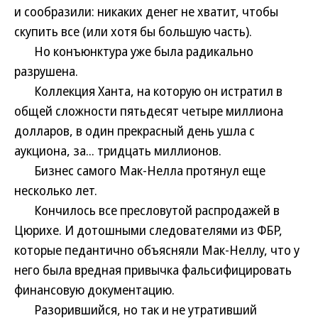
и сообразили: никаких денег не хватит, чтобы
скупить все (или хотя бы большую часть).
Но конъюнктура уже была радикально
разрушена.
Коллекция Ханта, на которую он истратил в
общей сложности пятьдесят четыре миллиона
долларов, в один прекрасный день ушла с
аукциона, за... тридцать миллионов.
Бизнес самого Мак-Нелла протянул еще
несколько лет.
Кончилось все пресловутой распродажей в
Цюрихе. И дотошными следователями из ФБР,
которые педантично объясняли Мак-Неллу, что у
него была вредная привычка фальсифицировать
финансовую документацию.
Разорившийся, но так и не утративший