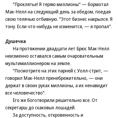
"Проклятье! Я теряю миллионы" — бормотал
Мак-Нелл на следующий день за обедом, поедая
свою телячью отбивную. "Этот бизнес накрылся. Я
тону. Если что-нибудь не изменится, — я пропал".
Душечка
На протяжении двадцати лет Брюс Мак-Нелл
неизменно оставался самым очаровательным
мультимиллионером на земле.
"Посмотрите на этих парней с Уолл-стрит, —
говорил Мак-Нелл пренебрежительно, — они
держат в своих руках миллионы, а их ненавидит
все человечество".
Его же боготворили решительно все. От
секретарш до скаковых лошадей.
За доступность, откровенность и