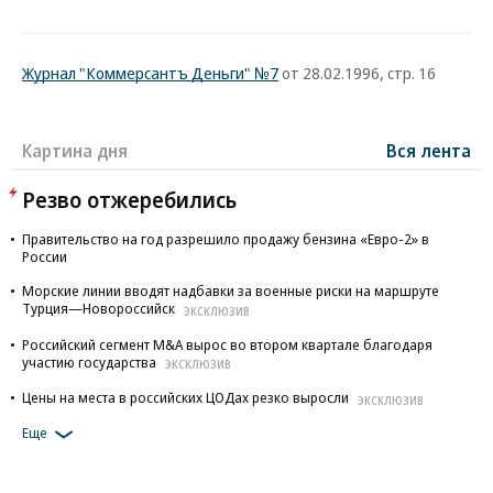
Журнал "Коммерсантъ Деньги" №7
от 28.02.1996, стр. 16
Картина дня
Вся лента
Резво отжеребились
Правительство на год разрешило продажу бензина «Евро-2» в
России
Морские линии вводят надбавки за военные риски на маршруте
Турция—Новороссийск
ЭКСКЛЮЗИВ
Российский сегмент M&A вырос во втором квартале благодаря
участию государства
ЭКСКЛЮЗИВ
Цены на места в российских ЦОДах резко выросли
ЭКСКЛЮЗИВ
Еще