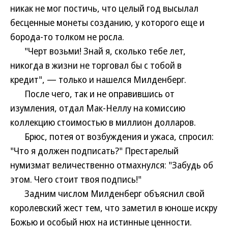
никак не мог постичь, что целый год высылал
бесценные монеты созданию, у которого еще и
борода-то толком не росла.
"Черт возьми! Знай я, сколько тебе лет,
никогда в жизни не торговал бы с тобой в
кредит", — только и нашелся Милденберг.
После чего, так и не оправившись от
изумления, отдал Мак-Неллу на комиссию
коллекцию стоимостью в миллион долларов.
Брюс, потея от возбуждения и ужаса, спросил:
"Что я должен подписать?" Престарелый
нумизмат величественно отмахнулся: "Забудь об
этом. Чего стоит твоя подпись!"
Задним числом Милденберг объяснил свой
королевский жест тем, что заметил в юноше искру
Божью и особый нюх на истинные ценности.