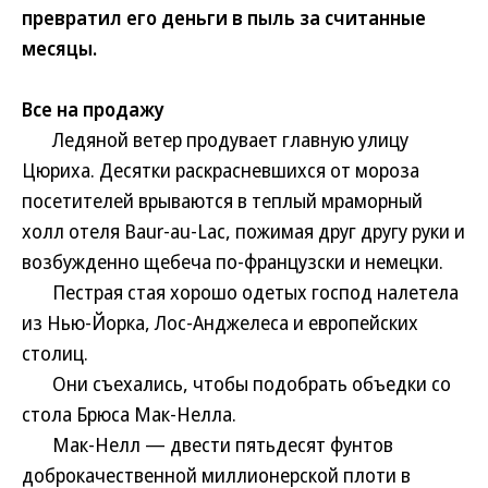
превратил его деньги в пыль за считанные
месяцы.
Все на продажу
Ледяной ветер продувает главную улицу
Цюриха. Десятки раскрасневшихся от мороза
посетителей врываются в теплый мраморный
холл отеля Baur-au-Lac, пожимая друг другу руки и
возбужденно щебеча по-французски и немецки.
Пестрая стая хорошо одетых господ налетела
из Нью-Йорка, Лос-Анджелеса и европейских
столиц.
Они съехались, чтобы подобрать объедки со
стола Брюса Мак-Нелла.
Мак-Нелл — двести пятьдесят фунтов
доброкачественной миллионерской плоти в