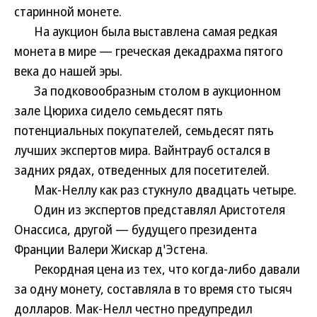
старинной монете.
На аукцион была выставлена самая редкая
монета в мире — греческая декадрахма пятого
века до нашей эры.
За подковообразным столом в аукционном
зале Цюриха сидело семьдесят пять
потенциальных покупателей, семьдесят пять
лучших экспертов мира. Вайнтрауб остался в
задних рядах, отведенных для посетителей.
Мак-Неллу как раз стукнуло двадцать четыре.
Один из экспертов представлял Аристотеля
Онассиса, другой — будущего президента
Франции Валери Жискар д'Эстена.
Рекордная цена из тех, что когда-либо давали
за одну монету, составляла в то время сто тысяч
долларов. Мак-Нелл честно предупредил