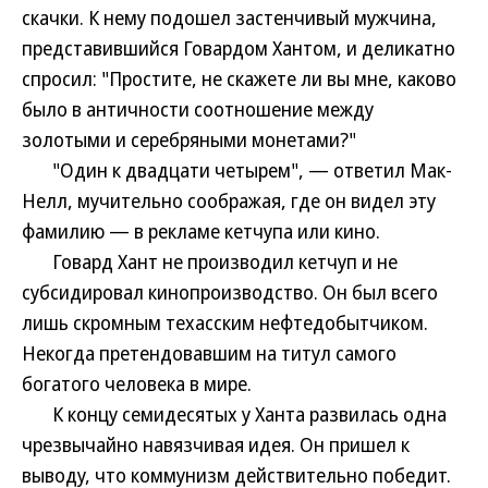
скачки. К нему подошел застенчивый мужчина,
представившийся Говардом Хантом, и деликатно
спросил: "Простите, не скажете ли вы мне, каково
было в античности соотношение между
золотыми и серебряными монетами?"
"Один к двадцати четырем", — ответил Мак-
Нелл, мучительно соображая, где он видел эту
фамилию — в рекламе кетчупа или кино.
Говард Хант не производил кетчуп и не
субсидировал кинопроизводство. Он был всего
лишь скромным техасским нефтедобытчиком.
Некогда претендовавшим на титул самого
богатого человека в мире.
К концу семидесятых у Ханта развилась одна
чрезвычайно навязчивая идея. Он пришел к
выводу, что коммунизм действительно победит.