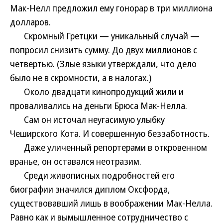
Мак-Нелл предложил ему гонорар в три миллиона
долларов.
Скромный Гретцки — уникальный случай —
попросил снизить сумму. До двух миллионов с
четвертью. (Злые языки утверждали, что дело
было не в скромности, а в налогах.)
Около двадцати кинопродукций жили и
проваливались на деньги Брюса Мак-Нелла.
Сам он источал неугасимую улыбку
Чеширского Кота. И совершенную беззаботность.
Даже уличенный репортерами в откровенном
вранье, он оставался неотразим.
Среди живописных подробностей его
биографии значился диплом Оксфорда,
существовавший лишь в воображении Мак-Нелла.
Равно как и вымышленное сотрудничество с