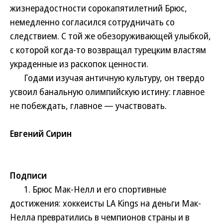
жизнерадостности сорокапятилетний Брюс,
немедленно согласился сотрудничать со
следствием. С той же обезоруживающей улыбкой,
с которой когда-то возвращал турецким властям
украденные из раскопок ценности.
Годами изучая античную культуру, он твердо
усвоил банальную олимпийскую истину: главное
не побеждать, главное — участвовать.
Евгений Сирин
Подписи
1. Брюс Мак-Нелл и его спортивные
достижения: хоккеисты LA Kings на деньги Мак-
Нелла превратились в чемпионов страны и в