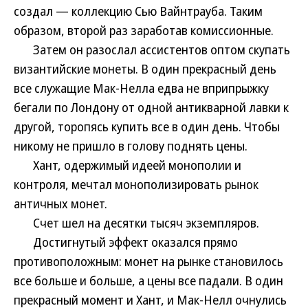
создал — коллекцию Сью Вайнтрауба. Таким
образом, второй раз заработав комиссионные.
Затем он разослал ассистентов оптом скупать
византийские монеты. В один прекрасный день
все служащие Мак-Нелла едва не вприпрыжку
бегали по Лондону от одной антикварной лавки к
другой, торопясь купить все в один день. Чтобы
никому не пришло в голову поднять цены.
Хант, одержимый идеей монополии и
контроля, мечтал монополизировать рынок
античных монет.
Счет шел на десятки тысяч экземпляров.
Достигнутый эффект оказался прямо
противоположным: монет на рынке становилось
все больше и больше, а цены все падали. В один
прекрасный момент и Хант, и Мак-Нелл очнулись