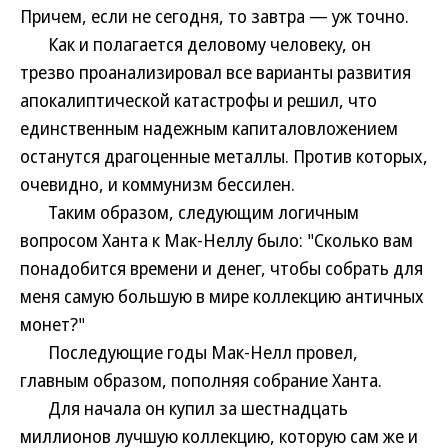
Причем, если не сегодня, то завтра — уж точно.
Как и полагается деловому человеку, он
трезво проанализировал все варианты развития
апокалиптической катастрофы и решил, что
единственным надежным капиталовложением
останутся драгоценные металлы. Против которых,
очевидно, и коммунизм бессилен.
Таким образом, следующим логичным
вопросом Ханта к Мак-Неллу было: "Сколько вам
понадобится времени и денег, чтобы собрать для
меня самую большую в мире коллекцию античных
монет?"
Последующие годы Мак-Нелл провел,
главным образом, пополняя собрание Ханта.
Для начала он купил за шестнадцать
миллионов лучшую коллекцию, которую сам же и