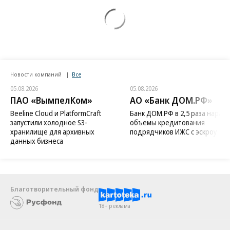
Новости компаний
Все
05.08.2026
05.08.2026
ПАО «ВымпелКом»
АО «Банк ДОМ.РФ»
Beeline Cloud и PlatformCraft
Банк ДОМ.РФ в 2,5 раза нараст
запустили холодное S3-
объемы кредитования
хранилище для архивных
подрядчиков ИЖС с эскроу
данных бизнеса
Благотворительный фонд
18+ реклама