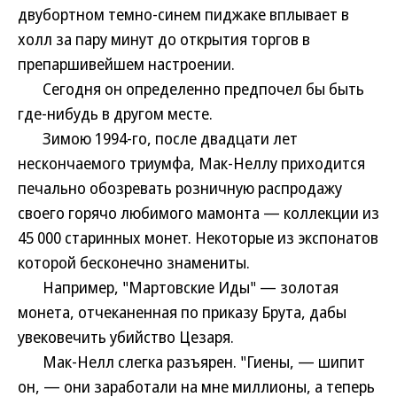
двубортном темно-синем пиджаке вплывает в
холл за пару минут до открытия торгов в
препаршивейшем настроении.
Сегодня он определенно предпочел бы быть
где-нибудь в другом месте.
Зимою 1994-го, после двадцати лет
нескончаемого триумфа, Мак-Неллу приходится
печально обозревать розничную распродажу
своего горячо любимого мамонта — коллекции из
45 000 старинных монет. Некоторые из экспонатов
которой бесконечно знамениты.
Например, "Мартовские Иды" — золотая
монета, отчеканенная по приказу Брута, дабы
увековечить убийство Цезаря.
Мак-Нелл слегка разъярен. "Гиены, — шипит
он, — они заработали на мне миллионы, а теперь