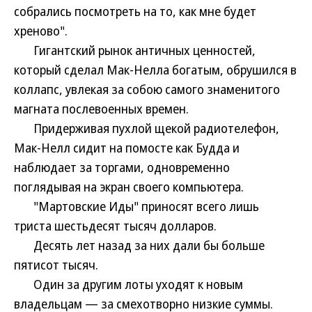
собрались посмотреть на то, как мне будет
хреново".
Гигантский рынок античных ценностей,
который сделал Мак-Нелла богатым, обрушился в
коллапс, увлекая за собою самого знаменитого
магната послевоенных времен.
Придерживая пухлой щекой радиотелефон,
Мак-Нелл сидит на помосте как Будда и
наблюдает за торгами, одновременно
поглядывая на экран своего компьютера.
"Мартовские Иды" приносят всего лишь
триста шестьдесят тысяч долларов.
Десять лет назад за них дали бы больше
пятисот тысяч.
Один за другим лоты уходят к новым
владельцам — за смехотворно низкие суммы.