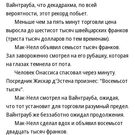
Вайнтрауба, что декадрахма, по всей
вероятности, этот рекорд побьет.
Меньше чем за пять минут торговли цена
выросла до шестисот тысяч швейцарских франков
(триста тысяч долларов по тем временам).
Мак-Нелл объявил семьсот тысяч франков.
Зал завороженно смотрел на его рубашку, которая
на глазах темнела от пота.
Человек Онассиса спасовал через минуту.
Посредник Жискар д'Эстена произнес: "Восемьсот
тысяч".
Мак-Нелл смотрел на Вайнтрауба, ожидая,
что тот установит для торговли разумный предел.
Вайнтрауб же беззаботно ожидал продолжения.
Мак-Нелл сделал вдох и объявил восемьсот
двадцать тысяч франков.