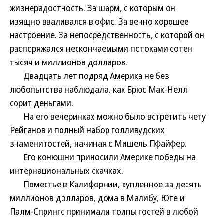
жизнерадостность. За шарм, с которым он
изящно вваливался в офис. За вечно хорошее
настроение. За непосредственность, с которой он
распоряжался нескончаемыми потоками сотен
тысяч и миллионов долларов.
Двадцать лет подряд Америка не без
любопытства наблюдала, как Брюс Мак-Нелл
сорит деньгами.
На его вечеринках можно было встретить чету
Рейганов и полный набор голливудских
знаменитостей, начиная с Мишель Пфайфер.
Его конюшни приносили Америке победы на
интернациональных скачках.
Поместье в Калифорнии, купленное за десять
миллионов долларов, дома в Малибу, Юте и
Палм-Спрингс принимали толпы гостей в любой