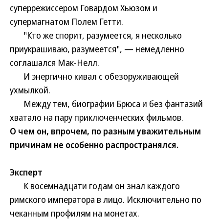
суперрежиссером Говардом Хьюзом и
супермагнатом Полем Гетти.
"Кто же спорит, разумеется, я несколько
приукрашиваю, разумеется", — немедленно
соглашался Мак-Нелл.
И энергично кивал с обезоруживающей
ухмылкой.
Между тем, биографии Брюса и без фантазий
хватало на пару приключенческих фильмов.
О чем он, впрочем, по разным уважительным
причинам не особенно распространялся.
Эксперт
К восемнадцати годам он знал каждого
римского императора в лицо. Исключительно по
чеканным профилям на монетах.