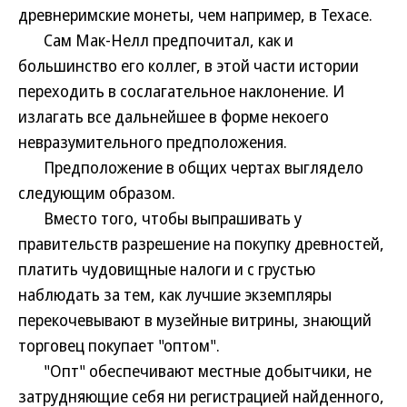
древнеримские монеты, чем например, в Техасе.
Сам Мак-Нелл предпочитал, как и
большинство его коллег, в этой части истории
переходить в сослагательное наклонение. И
излагать все дальнейшее в форме некоего
невразумительного предположения.
Предположение в общих чертах выглядело
следующим образом.
Вместо того, чтобы выпрашивать у
правительств разрешение на покупку древностей,
платить чудовищные налоги и с грустью
наблюдать за тем, как лучшие экземпляры
перекочевывают в музейные витрины, знающий
торговец покупает "оптом".
"Опт" обеспечивают местные добытчики, не
затрудняющие себя ни регистрацией найденного,