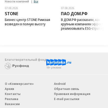
Новости компаний
Все
07.08.2026
07.08.2026
STONE
ПАО ДОМ.РФ
Бизнес-центр STONE Римская
В ДОМ.РФ рассказали, как
возведен в полную высоту
крупным компаниям эффектив
реализовывать ESG-стратегию
Благотворительный фонд
18+ реклама
О «Коммерсанте»
Android
Архив
Обратная связь
Контакты
Правовая информация
Реклама
E-mail рассылки
Вакансии