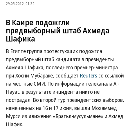
29.05.2012, 01:32
В Каире подожгли
предвыборный штаб Ахмеда
Шафика
В Египте группа протестующих подожгла
предвыборный штаб кандидата в президенты
Ахмеда Шафика, последнего премьер-министра
при Хосни Мубараке, сообщает
Reuters
со ссылкой
на местные СМИ. По информации телеканала Al-
Hayat, в результате инцидента никто не
пострадал. Во второй тур президентских выборов,
намеченных на 16 и 17 июня, вышли Мохаммед
Мурси из движения «Братья-мусульмане» и Ахмед
Шафик.