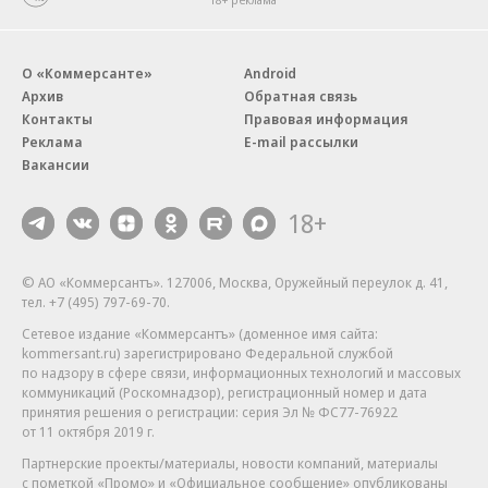
О «Коммерсанте»
Android
Архив
Обратная связь
Контакты
Правовая информация
Реклама
E-mail рассылки
Вакансии
18+
© АО «Коммерсантъ». 127006, Москва, Оружейный переулок д. 41,
тел. +7 (495) 797-69-70.
Сетевое издание «Коммерсантъ» (доменное имя сайта:
kommersant.ru) зарегистрировано Федеральной службой
по надзору в сфере связи, информационных технологий и массовых
коммуникаций (Роскомнадзор), регистрационный номер и дата
принятия решения о регистрации: серия
Эл № ФС77-76922
от 11 октября 2019 г.
Партнерские проекты/материалы, новости компаний, материалы
с пометкой «Промо» и «Официальное сообщение» опубликованы