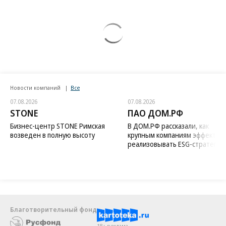
Новости компаний
Все
07.08.2026
07.08.2026
STONE
ПАО ДОМ.РФ
Бизнес-центр STONE Римская
В ДОМ.РФ рассказали, как
возведен в полную высоту
крупным компаниям эффектив
реализовывать ESG-стратегию
Благотворительный фонд
18+ реклама