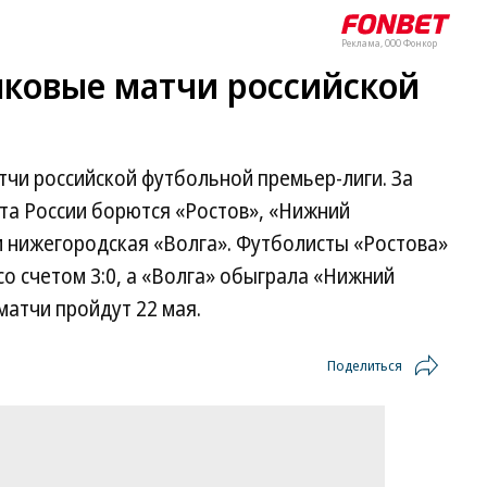
Реклама, ООО Фонкор
ковые матчи российской
чи российской футбольной премьер-лиги. За
та России борются «Ростов», «Нижний
и нижегородская «Волга». Футболисты «Ростова»
о счетом 3:0, а «Волга» обыграла «Нижний
матчи пройдут 22 мая.
Поделиться