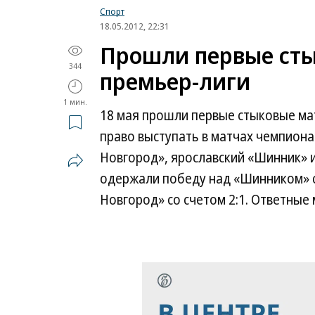
Спорт
18.05.2012, 22:31
Прошли первые сты
344
премьер-лиги
1 мин.
18 мая прошли первые стыковые мат
право выступать в матчах чемпиона
Новгород», ярославский «Шинник» 
одержали победу над «Шинником» с
Новгород» со счетом 2:1. Ответные 