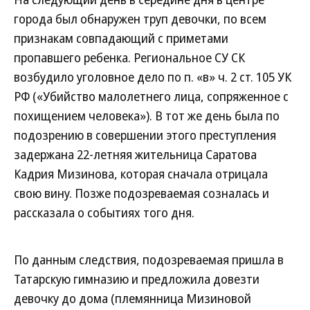
города был обнаружен труп девочки, по всем
признакам совпадающий с приметами
пропавшего ребенка. Региональное СУ СК
возбудило уголовное дело по п. «в» ч. 2 ст. 105 УК
РФ («Убийство малолетнего лица, сопряженное с
похищением человека»). В тот же день была по
подозрению в совершении этого преступления
задержана 22-летняя жительница Саратова
Кадрия Мизинова, которая сначала отрицала
свою вину. Позже подозреваемая созналась и
рассказала о событиях того дня.
По данным следствия, подозреваемая пришла в
Татарскую гимназию и предложила довезти
девочку до дома (племянница Мизиновой