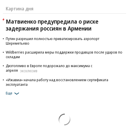
Картина дня
Матвиенко предупредила о риске
задержания россиян в Армении
Путин разрешил полностью приватизировать аэропорт
Шереметьево
Wildberries расширила меры поддержки продавцов после ударов по
складам
Дизтопливо в Европе подорожало до максимума с
апреля
ЭКСКЛЮЗИВ
«Ижавиа» начала работу над восстановлением сертификата
эксплуатанта
Еще