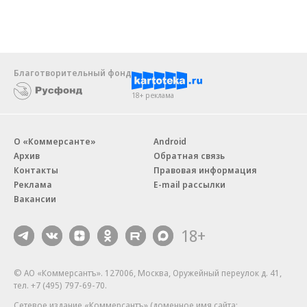
Благотворительный фонд
18+ реклама
О «Коммерсанте»
Android
Архив
Обратная связь
Контакты
Правовая информация
Реклама
E-mail рассылки
Вакансии
18+
© АО «Коммерсантъ». 127006, Москва, Оружейный переулок д. 41,
тел. +7 (495) 797-69-70.
Сетевое издание «Коммерсантъ» (доменное имя сайта: