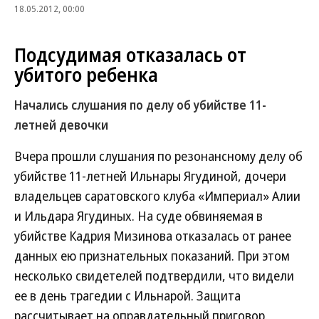
18.05.2012, 00:00
Подсудимая отказалась от
убитого ребенка
Начались слушания по делу об убийстве 11-
летней девочки
Вчера прошли слушания по резонансному делу об
убийстве 11-летней Ильнары Ягудиной, дочери
владельцев саратовского клуба «Империал» Алии
и Ильдара Ягудиных. На суде обвиняемая в
убийстве Кадрия Мизинова отказалась от ранее
данных ею признательных показаний. При этом
несколько свидетелей подтвердили, что видели
ее в день трагедии с Ильнарой. Защита
рассчитывает на оправдательный приговор.