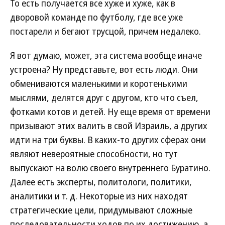
То есть получается все хуже и хуже, как в
дворовой команде по футболу, где все уже
постарели и бегают трусцой, причем недалеко.
Я вот думаю, может, эта система вообще иначе
устроена? Ну представьте, вот есть люди. Они
обмениваются маленькими и коротенькими
мыслями, делятся друг с другом, кто что съел,
фотками котов и детей. Ну еще время от времени
призывают этих валить в свой Израиль, а других
идти на три буквы. В каких-то других сферах они
являют невероятные способности, но тут
выпускают на волю своего внутреннего Буратино.
Далее есть эксперты, политологи, политики,
аналитики и т. д. Некоторые из них находят
стратегические цели, придумывают сложные
последовательности ходов по их достижению, а