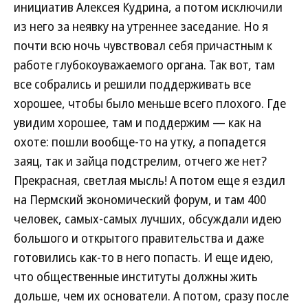
инициатив Алексея Кудрина, а потом исключили
из него за неявку на утреннее заседание. Но я
почти всю ночь чувствовал себя причастным к
работе глубокоуважаемого органа. Так вот, там
все собрались и решили поддерживать все
хорошее, чтобы было меньше всего плохого. Где
увидим хорошее, там и поддержим — как на
охоте: пошли вообще-то на утку, а попадется
заяц, так и зайца подстрелим, отчего же нет?
Прекрасная, светлая мысль! А потом еще я ездил
на Пермский экономический форум, и там 400
человек, самых-самых лучших, обсуждали идею
большого и открытого правительства и даже
готовились как-то в него попасть. И еще идею,
что общественные институты должны жить
дольше, чем их основатели. А потом, сразу после