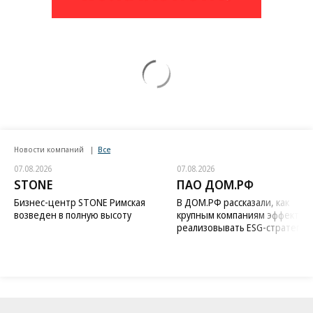
Новости компаний
Все
07.08.2026
07.08.2026
STONE
ПАО ДОМ.РФ
Бизнес-центр STONE Римская
В ДОМ.РФ рассказали, как
возведен в полную высоту
крупным компаниям эффектив
реализовывать ESG-стратегию