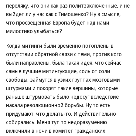
переляку, что они как раз политзаключенные, и не
выйдет ли у нас как с Тимошенко? Ну в смысле,
что просвещенная Европа будет над нами
милостиво улыбаться?
Когда митинги были временно потоплены в
отсутствии обратной связи с теми, против кого
были направлены, была такая идея, что сейчас
самые лучшие митингующие, соль от соли
свободы, займутся в узких группах мозговыми
штурмами и покорят такие вершины, которые
раньше штурмовать было недосуг вследствие
накала революционной борьбы. Ну то есть
придумают, что делать-то. И действительно
собирались. Меня тут по недоразумению
включили в ночи в комитет гражданских