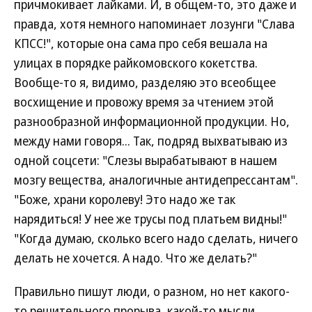
причмокивает лайками. И, в общем-то, это даже и
правда, хотя немного напоминает лозунги "Слава
КПСС!", которые она сама про себя вешала на
улицах в порядке райкомовского кокетства.
Вообще-то я, видимо, разделяю это всеобщее
восхищение и провожу время за чтением этой
разнообразной информационной продукции. Но,
между нами говоря... Так, подряд выхватываю из
одной соцсети: "Слезы вырабатывают в нашем
мозгу вещества, аналогичные антидепрессантам".
"Боже, храни королеву! Это надо же так
нарядиться! У нее же трусы под платьем видны!"
"Когда думаю, сколько всего надо сделать, ничего
делать не хочется. А надо. Что же делать?"
Правильно пишут люди, о разном, но нет какого-
то решительного прорыва, какой-то мысли,