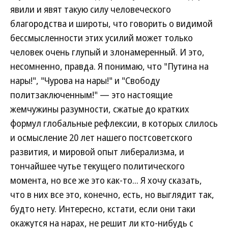
явили и явят такую силу человеческого
благородства и широты, что говорить о видимой
бессмысленности этих усилий может только
человек очень глупый и злонамеренный. И это,
несомненно, правда. Я понимаю, что "Путина на
нары!", "Чурова на нары!" и "Свободу
политзаключенным!" — это настоящие
жемчужины разумности, сжатые до кратких
формул глобальные рефлексии, в которых слилось
и осмысление 20 лет нашего постсоветского
развития, и мировой опыт либерализма, и
тончайшее чутье текущего политического
момента, но все же это как-то... Я хочу сказать,
что в них все это, конечно, есть, но выглядит так,
будто нету. Интересно, кстати, если они таки
окажутся на нарах, не решит ли кто-нибудь с