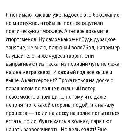
Я понимаю, как вам уже надоело это брюзжание,
но мне нужно, чтобы вы полнее ощутили
поэтическую атмосферу. А теперь возьмите
спортсменов. Ну самое какое-нибудь дурацкое
занятие, не знаю, пляжный волейбол, например.
Слушайте, они же чудеса творят. Они
выпрыгивают из песка, из позиции чуть не лежа,
на два метра вверх. И каждый год все выше и
выше. А кайтсерфинг? Прокатиться на доске с
парашютом по волне в сильный ветер
невозможно в принципе, потому что даже
непонятно, с какой стороны подойти к началу
процесса — то ли на доску на волне попытаться
встать, то ли, бултыхаясь в волнах, парашют
начать разворачивать. Но ведь ездят! Еще