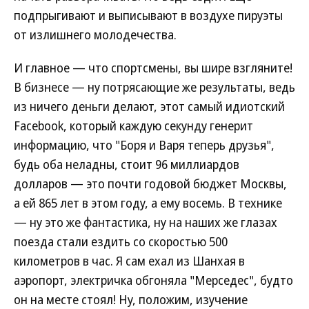
подпрыгивают и выписывают в воздухе пируэты
от излишнего молодечества.
И главное — что спортсмены, вы шире взгляните!
В бизнесе — ну потрясающие же результаты, ведь
из ничего деньги делают, этот самый идиотский
Facebook, который каждую секунду генерит
информацию, что "Боря и Варя теперь друзья",
будь оба неладны, стоит 96 миллиардов
долларов — это почти годовой бюджет Москвы,
а ей 865 лет в этом году, а ему восемь. В технике
— ну это же фантастика, ну на наших же глазах
поезда стали ездить со скоростью 500
километров в час. Я сам ехал из Шанхая в
аэропорт, электричка обгоняла "Мерседес", будто
он на месте стоял! Ну, положим, изучение