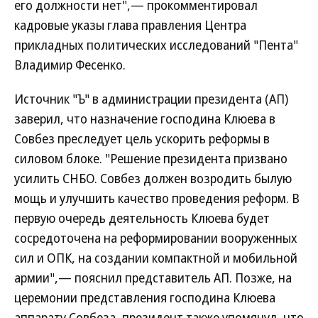
его должности нет",— прокомментировал
кадровые указы глава правления Центра
прикладных политических исследований "Пента"
Владимир Фесенко.
Источник "Ъ" в администрации президента (АП)
заверил, что назначение господина Клюева в
Совбез преследует цель ускорить реформы в
силовом блоке. "Решение президента призвано
усилить СНБО. Совбез должен возродить былую
мощь и улучшить качество проведения реформ. В
первую очередь деятельность Клюева будет
сосредоточена на реформировании вооруженных
сил и ОПК, на создании компактной и мобильной
армии",— пояснил представитель АП. Позже, на
церемонии представления господина Клюева
аппарату Совбеза, президент также упомянул, что