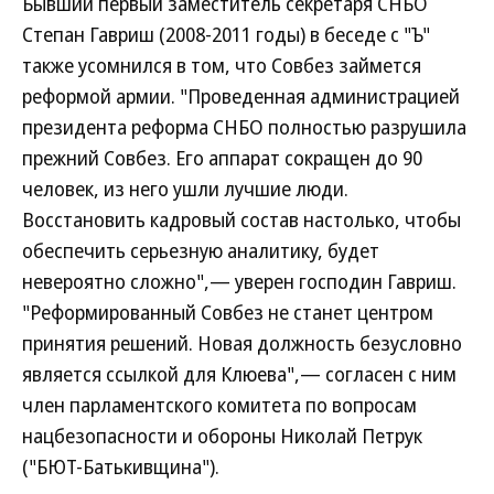
Бывший первый заместитель секретаря СНБО
Степан Гавриш (2008-2011 годы) в беседе с "Ъ"
также усомнился в том, что Совбез займется
реформой армии. "Проведенная администрацией
президента реформа СНБО полностью разрушила
прежний Совбез. Его аппарат сокращен до 90
человек, из него ушли лучшие люди.
Восстановить кадровый состав настолько, чтобы
обеспечить серьезную аналитику, будет
невероятно сложно",— уверен господин Гавриш.
"Реформированный Совбез не станет центром
принятия решений. Новая должность безусловно
является ссылкой для Клюева",— согласен с ним
член парламентского комитета по вопросам
нацбезопасности и обороны Николай Петрук
("БЮТ-Батькивщина").