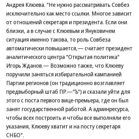
Андрея Клюева. "Не нужно рассматривать Совбез
исключительно как место ссылки. Многое зависит
от отношений секретаря и президента. Если они
близки, а в случае с Клюевым и Януковичем
ситуация именно такова, то роль Совбеза
автоматически повышается,— считает президент
аналитического центра "Открытая политика"
Игорь Жданов.— Возможно также, что Клюеву
поручили заняться избирательной кампанией
Партии регионов (он традиционно возглавляет
предвыборный штаб ПР.—"Ъ") и сказали уйти для
этого с поста первого вице-премьера, где он был
занят государственной работой. А админресурса,
чтобы всех построить и чтобы все выполняли его
указания, Клюеву хватит и на посту секретаря
СНБО".