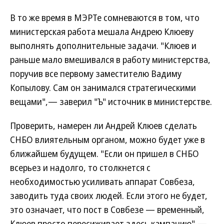
В то же время в МЭРТе сомневаются в том, что
министерская работа мешала Андрею Клюеву
выполнять дополнительные задачи. "Клюев и
раньше мало вмешивался в работу министерства,
поручив все первому заместителю Вадиму
Копылову. Сам он занимался стратегическими
вещами",— заверил "Ъ" источник в министерстве.
Проверить, намерен ли Андрей Клюев сделать
СНБО влиятельным органом, можно будет уже в
ближайшем будущем. "Если он пришел в СНБО
всерьез и надолго, то столкнется с
необходимостью усиливать аппарат Совбеза,
заводить туда своих людей. Если этого не будет,
это означает, что пост в Совбезе — временный,
Клюев просто пересиживает здесь кампанию",—