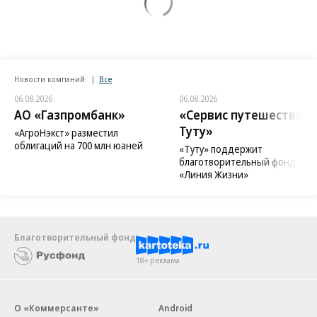
Новости компаний
Все
06.08.2026
06.08.2026
АО «Газпромбанк»
«Сервис путешествий
Туту»
«АгроНэкст» разместил
облигаций на 700 млн юаней
«Туту» поддержит
благотворительный фонд
«Линия Жизни»
Благотворительный фонд
18+ реклама
О «Коммерсанте»
Android