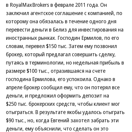
в RoyalMaxBrokers в феврале 2011 года. Он
заключил агентское соглашение с компанией, по
которому она обязалась в течение одного дня
перевести деньги в Белиз для инвестирования на
иностранных рынках. Господин Ермилов, по его
словам, перевел $150 тыс. Затем ему позвонил
брокер, который предлагал совершить сделку,
путаясь в терминологии, но недельная прибыль в
размере $100 тыс., отразившаяся на счете
господина Ермилова, его успокоила. Однако в
апреле брокер сообщил ему, что он потерял все
деньги, и предложил оформить депозит на
$250 тыс. брокерских средств, чтобы клиент мог
отыграться. В результате якобы удалось отыграть
$90 тыс., но, когда Евгений захотел забрать эти
деньги, ему объяснили, что сделать он это