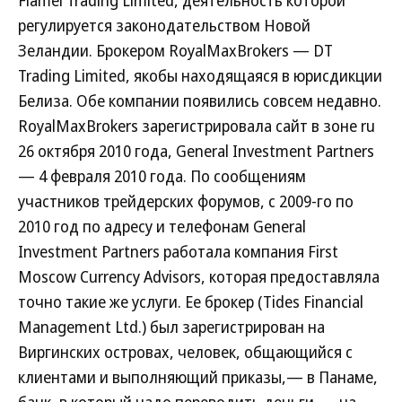
Flamel Trading Limited, деятельность которой
регулируется законодательством Новой
Зеландии. Брокером RoyalMaxBrokers — DT
Trading Limited, якобы находящаяся в юрисдикции
Белиза. Обе компании появились совсем недавно.
RoyalMaxBrokers зарегистрировала сайт в зоне ru
26 октября 2010 года, General Investment Partners
— 4 февраля 2010 года. По сообщениям
участников трейдерских форумов, с 2009-го по
2010 год по адресу и телефонам General
Investment Partners работала компания First
Moscow Currency Advisors, которая предоставляла
точно такие же услуги. Ее брокер (Tides Financial
Management Ltd.) был зарегистрирован на
Виргинских островах, человек, общающийся с
клиентами и выполняющий приказы,— в Панаме,