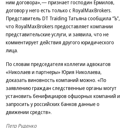
ним договора»,— признает господин Ермилов,
договор у него есть только с RoyalMaxBrokers.
Представитель DT Traiding Татьяна сообщила “Ъ”,
что RoyalMaxBrokers предоставляет компании
представительские услуги, и заявила, что не
комментирует действия другого юридического
лица.
По словам председателя коллегии адвокатов
«Николаев и партнеры» Юрия Николаева,
доказать виновность компаний можно. «По
заявлению граждан следственные органы могут
установить бенифициаров офшорных компаний и
запросить у российских банков данные о
движении средств».
Петр Руденко