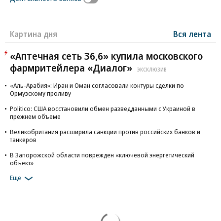
Картина дня
Вся лента
«Аптечная сеть 36,6» купила московского
фармритейлера «Диалог»
ЭКСКЛЮЗИВ
«Аль-Арабия»: Иран и Оман согласовали контуры сделки по
Ормузскому проливу
Politico: США восстановили обмен разведданными с Украиной в
прежнем объеме
Великобритания расширила санкции против российских банков и
танкеров
В Запорожской области поврежден «ключевой энергетический
объект»
Еще