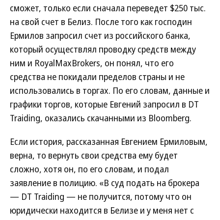
сможет, только если сначала переведет $250 тыс.
на свой счет в Белиз. После того как господин
Ермилов запросил счет из российского банка,
который осуществлял проводку средств между
ним и RoyalMaxBrokers, он понял, что его
средства не покидали пределов страны и не
использовались в торгах. По его словам, данные и
графики торгов, которые Евгений запросил в DT
Traiding, оказались скачанными из Bloomberg.
Если история, рассказанная Евгением Ермиловым,
верна, то вернуть свои средства ему будет
сложно, хотя он, по его словам, и подал
заявление в полицию. «В суд подать на брокера
— DT Traiding — не получится, потому что он
юридически находится в Белизе и у меня нет с