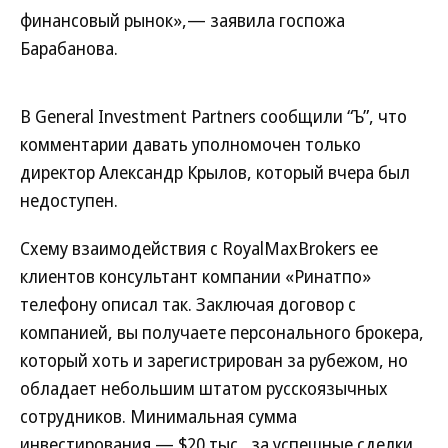
финансовый рынок»,— заявила госпожа
Барабанова.
В General Investment Partners сообщили “Ъ”, что
комментарии давать уполномочен только
директор Александр Крылов, который вчера был
недоступен.
Схему взаимодействия с RoyalMaxBrokers ее
клиентов консультант компании «Ринатпо»
телефону описал так. Заключая договор с
компанией, вы получаете персонального брокера,
который хоть и зарегистрирован за рубежом, но
обладает небольшим штатом русскоязычных
сотрудников. Минимальная сумма
инвестирования — $20 тыс., за успешные сделки