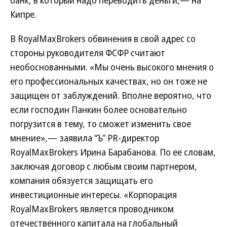
банк, в который надо переводить деньги,— на
Кипре.
В RoyalMaxBrokers обвинения в свой адрес со
стороны руководителя ФСФР считают
необоснованными. «Мы очень высокого мнения о
его профессиональных качествах, но он тоже не
защищен от заблуждений. Вполне вероятно, что
если господин Панкин более основательно
погрузится в тему, то сможет изменить свое
мнение»,— заявила “Ъ” PR-директор
RoyalMaxBrokers Ирина Барабанова. По ее словам,
заключая договор с любым своим партнером,
компания обязуется защищать его
инвестиционные интересы. «Корпорация
RoyalMaxBrokers является проводником
отечественного капитала на глобальный