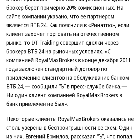
брокер берет примерно 20% комиссионных. На
сайте компании указано, что ее партнером
является ВТБ 24. Как пояснили в «Ринатпо», если
клиент захочет торговать на отечественном
рынке, то DT Traiding совершит сделки через
брокера ВТБ 24 на рыночных условиях. «С
компанией RoyalMaxBrokers в конце декабря 2011
года заключен стандартный договор по
привлечению клиентов на обслуживание банком
ВТБ 24,— сообщили “Ъ” в пресс-службе банка.—
Ни один клиент компанией RoyalMaxBrokers в
банк привлечен не был».
Некоторые клиенты RoyalMaxBrokers оказались не
столь уверены в беспроигрышности ее схем. Один
из них, Евгений Ермилов, рассказал “Ъ”, что попал