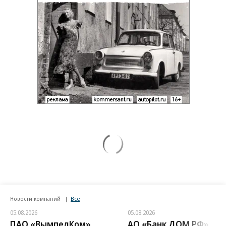
Новости компаний
Все
05.08.2026
05.08.2026
ПАО «ВымпелКом»
АО «Банк ДОМ.РФ»