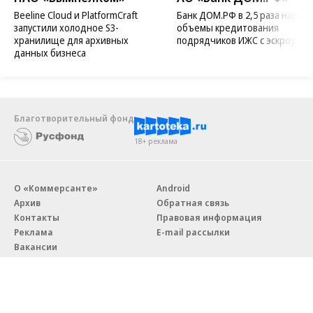
Beeline Cloud и PlatformCraft
Банк ДОМ.РФ в 2,5 раза нараст
запустили холодное S3-
объемы кредитования
хранилище для архивных
подрядчиков ИЖС с эскроу
данных бизнеса
Благотворительный фонд
18+ реклама
О «Коммерсанте»
Android
Архив
Обратная связь
Контакты
Правовая информация
Реклама
E-mail рассылки
Вакансии
18+