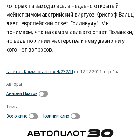
которых та заходилась, а недавно открытый
мейнстримом австрийский виртуоз Кристоф Вальц
дает "европейский ответ Голливуду". Мы
понимаем, что на самом деле это ответ Полански,
но ведь по линии мастерства к нему давно ни у
кого нет вопросов.
Газета «Коммерсантъ» №232/П
от 12.12.2011, стр. 14
Авторы:
Андрей Плахов
Темы:
Все о кино
Новинки кино