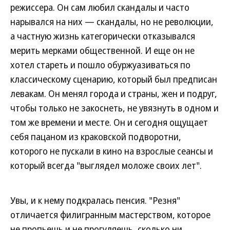
режиссера. Он сам любил скандалы и часто
нарывался на них — скандалы, но не революции,
а частную жизнь категорически отказывался
мерить мерками общественной. И еще он не
хотел стареть и пошло обуржуазиваться по
классическому сценарию, который был предписан
левакам. Он менял города и страны, жен и подруг,
чтобы только не закоснеть, не увязнуть в одном и
том же времени и месте. Он и сегодня ощущает
себя пацаном из краковской подворотни,
которого не пускали в кино на взрослые сеансы и
который всегда "выглядел моложе своих лет".
Увы, и к нему подкралась пенсия. "Резня"
отличается филигранным мастерством, которое
не пропьешь и не прогуляешь, сколько ни