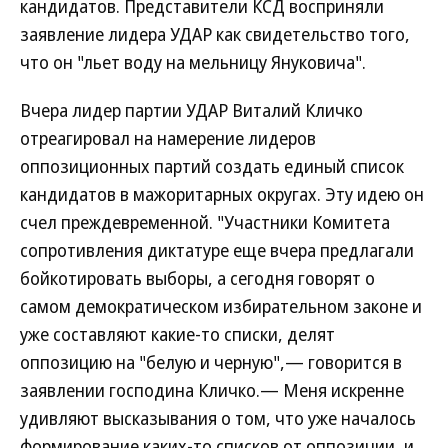
кандидатов. Представители КСД восприняли
заявление лидера УДАР как свидетельство того,
что он "льет воду на мельницу Януковича".
Вчера лидер партии УДАР Виталий Кличко
отреагировал на намерение лидеров
оппозиционных партий создать единый список
кандидатов в мажоритарных округах. Эту идею он
счел преждевременной. "Участники Комитета
сопротивления диктатуре еще вчера предлагали
бойкотировать выборы, а сегодня говорят о
самом демократическом избирательном законе и
уже составляют какие-то списки, делят
оппозицию на "белую и черную",— говорится в
заявлении господина Кличко.— Меня искренне
удивляют высказывания о том, что уже началось
формирование каких-то списков от оппозиции, и