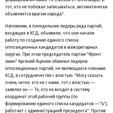
тот, кто не побежал записываться, автоматически
объявляется врагом народа".
Напомним, в понедельник лидеры ряда партий,
входящих в КСД, объявили, что они начали
работу по созданию единого списка
оппозиционных кандидатов в мажоритарных
округах. При этом председатель партии "Фронт
змин" Арсений Яценюк обвинил лидеров
оппозиционных партий, не являющихся членами
КСД, в сотрудничестве с властью. "Могу сказать
очень четко: кто не с нами, тот с властью,—
заявлял он.— Те, кто не входит в систему
координат этой рабочей группы (по
формированию единого списка кандидатов.—"Ъ"),
работает с администрацией президента". Против