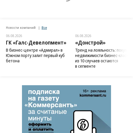
Новости компаний
Все
06.08.2026
06.08.2026
ГК «Галс-Девелопмент»
«Донстрой»
В бизнес-центре «Адмирал» в
Тренд на лояльность: покупат
Южном порту залит первый куб
недвижимости бизнес-класса в
бетона
из 10 случаев остаются
в сегменте