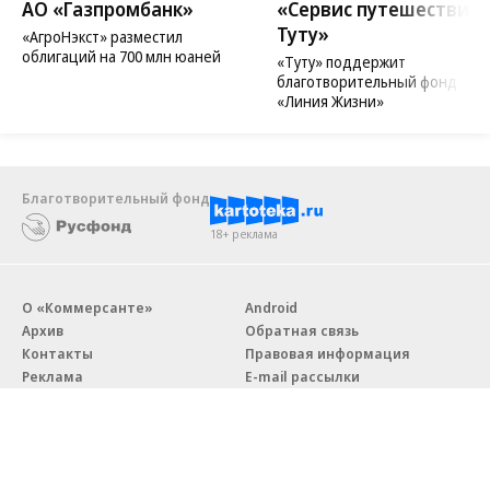
АО «Газпромбанк»
«Сервис путешествий
Туту»
«АгроНэкст» разместил
облигаций на 700 млн юаней
«Туту» поддержит
благотворительный фонд
«Линия Жизни»
Благотворительный фонд
18+ реклама
О «Коммерсанте»
Android
Архив
Обратная связь
Контакты
Правовая информация
Реклама
E-mail рассылки
Вакансии
18+