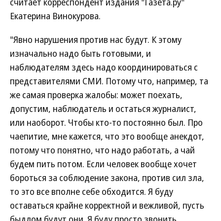
считает корреспондент издания "Газета.ру"
Екатерина Винокурова.
"Явно нарушения против нас будут. К этому
изначально надо быть готовыми, и
наблюдателям здесь надо координироваться с
представителями СМИ. Потому что, например, та
же самая проверка жалобы: может поехать,
допустим, наблюдатель и остаться журналист,
или наоборот. Чтобы кто-то постоянно был. Про
чаепитие, мне кажется, что это вообще анекдот,
потому что понятно, что надо работать, а чай
будем пить потом. Если человек вообще хочет
бороться за соблюдение закона, против сил зла,
то это все вполне себе обходится. Я буду
оставаться крайне корректной и вежливой, пусть
быдлом будут они. Я буду просто звонить