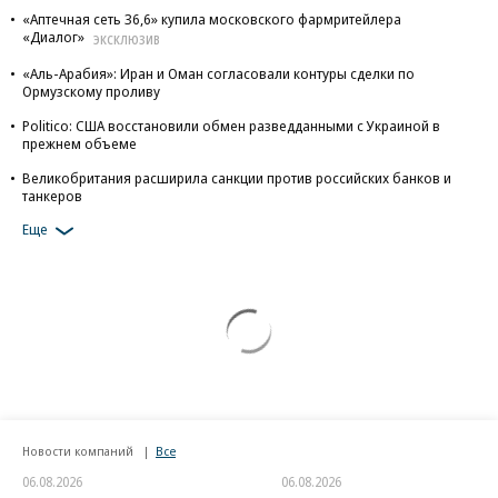
«Аптечная сеть 36,6» купила московского фармритейлера
«Диалог»
ЭКСКЛЮЗИВ
«Аль-Арабия»: Иран и Оман согласовали контуры сделки по
Ормузскому проливу
Politico: США восстановили обмен разведданными с Украиной в
прежнем объеме
Великобритания расширила санкции против российских банков и
танкеров
Еще
Новости компаний
Все
06.08.2026
06.08.2026