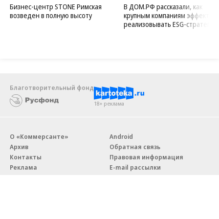
Бизнес-центр STONE Римская
В ДОМ.РФ рассказали, как
возведен в полную высоту
крупным компаниям эффектив
реализовывать ESG-стратегию
Благотворительный фонд
18+ реклама
О «Коммерсанте»
Android
Архив
Обратная связь
Контакты
Правовая информация
Реклама
E-mail рассылки
Вакансии
18+