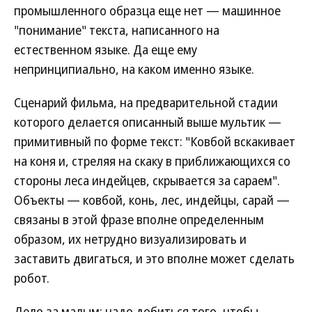
промышленного образца еще нет — машинное
"понимание" текста, написанного на
естественном языке. Да еще ему
непринципиально, на каком именно языке.
Сценарий фильма, на предварительной стадии
которого делается описанный выше мультик —
примитивный по форме текст: "Ковбой вскакивает
на коня и, стреляя на скаку в приближающихся со
стороны леса индейцев, скрывается за сараем".
Объекты — ковбой, конь, лес, индейцы, сарай —
связаны в этой фразе вполне определенным
образом, их нетрудно визуализировать и
заставить двигаться, и это вполне может сделать
робот.
Дело за малым: надо добиться того, чтобы