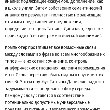
анализ: подлежащее-сказуемое, дополнение, как
в школе учили. Затем собственно семантический
анализ: его результат - полностью не зависящие
от языка представление предложения,
определяет его цель Татьяна Даниэлян, здесь же
происходит "снятие грамматической омонимии".
Компьютер протягивает все возможные связи
между словами во фразе во всем многообразии их
типов — а их сотни: сочинение, контроль,
анафорические отношения, явления перемещения
и т.п. Слова перестают быть видны в паутине этих
связей. Затем ноутбук Татьяны Даниэлян надолго
задумывается — он делает работу сервера.
Каждому слову ставятся в соответствие
потенциально допустимые универсальные
понятия, из путаницы теоретически возможных