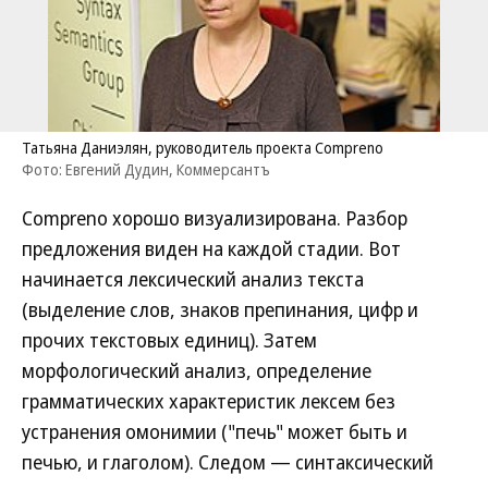
Татьяна Даниэлян, руководитель проекта Compreno
Фото: Евгений Дудин, Коммерсантъ
Compreno хорошо визуализирована. Разбор
предложения виден на каждой стадии. Вот
начинается лексический анализ текста
(выделение слов, знаков препинания, цифр и
прочих текстовых единиц). Затем
морфологический анализ, определение
грамматических характеристик лексем без
устранения омонимии ("печь" может быть и
печью, и глаголом). Следом — синтаксический