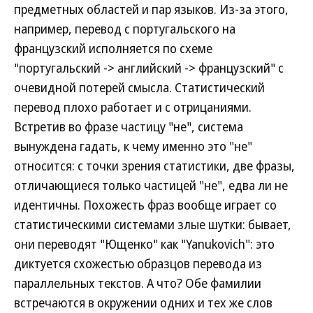
предметных областей и пар языков. Из-за этого,
например, перевод с португальского на
французский исполняется по схеме
"португальский -> английский -> французский" с
очевидной потерей смысла. Статистический
перевод плохо работает и с отрицаниями.
Встретив во фразе частицу "не", система
вынуждена гадать, к чему именно это "не"
относится: с точки зрения статистики, две фразы,
отличающиеся только частицей "не", едва ли не
идентичны. Похожесть фраз вообще играет со
статистическими системами злые шутки: бывает,
они переводят "Ющенко" как "Yanukovich": это
диктуется схожестью образцов перевода из
параллельных текстов. А что? Обе фамилии
встречаются в окружении одних и тех же слов