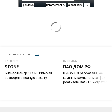
Новости компаний
Все
07.08.2026
07.08.2026
STONE
ПАО ДОМ.РФ
Бизнес-центр STONE Римская
В ДОМ.РФ рассказали, как
возведен в полную высоту
крупным компаниям эффектив
реализовывать ESG-стратегию