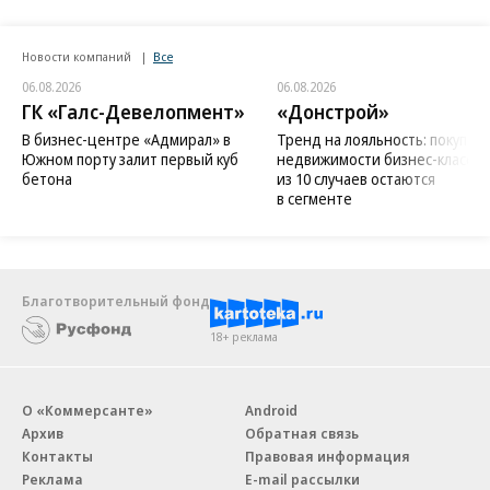
Новости компаний
Все
06.08.2026
06.08.2026
ГК «Галс-Девелопмент»
«Донстрой»
В бизнес-центре «Адмирал» в
Тренд на лояльность: покупат
Южном порту залит первый куб
недвижимости бизнес-класса в
бетона
из 10 случаев остаются
в сегменте
Благотворительный фонд
18+ реклама
О «Коммерсанте»
Android
Архив
Обратная связь
Контакты
Правовая информация
Реклама
E-mail рассылки