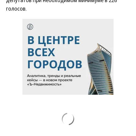
депутатов при необходимом минимуме в 226
голосов.