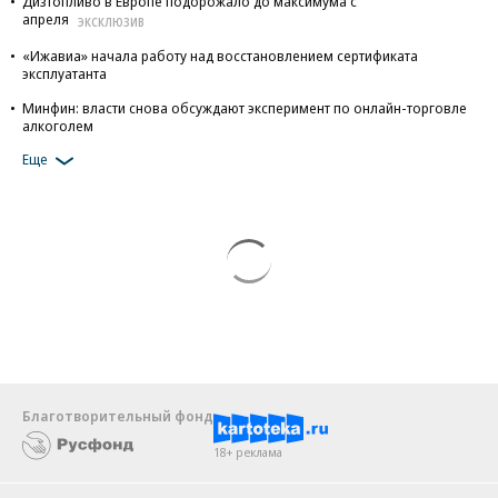
Дизтопливо в Европе подорожало до максимума с
апреля
ЭКСКЛЮЗИВ
«Ижавиа» начала работу над восстановлением сертификата
эксплуатанта
Минфин: власти снова обсуждают эксперимент по онлайн-торговле
алкоголем
Еще
Благотворительный фонд
18+ реклама