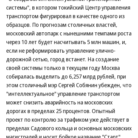
системы", в котором токийский Центр управления
транспортом фигурировал в качестве одного из
образцов. По прогнозам столичных властей,
московский автопарк с нынешними темпами роста
через 10 лет будет насчитывать 5 млн машин, и,
если не реформировать управление улично-
дорожной сетью, город встанет. На создание
своей системы только в текущем году Москва
собиралась выделить до 6,257 млрд рублей, при
этом столичный мэр Сергей Собянин убежден, что
"интеллектуальное" управление транспортом
может снизить аварийность на московских
дорогах в пределах 25 процентов. Опытный
проект по контролю за трафиком уже действует в
пределах Садового кольца и основных московских
магистралей и носит бойкое название "Старт",