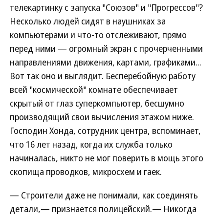
телекартинку с запуска "Союзов" и "Прогрессов"?
Несколько людей сидят в наушниках за
компьютерами и что-то отслеживают, прямо
перед ними — огромный экран с прочерченными
направлениями движения, картами, графиками...
Вот так оно и выглядит. Бесперебойную работу
всей "космической" комнате обеспечивает
скрытый от глаз суперкомпьютер, бесшумно
производящий свои вычисления этажом ниже.
Господин Хонда, сотрудник центра, вспоминает,
что 16 лет назад, когда их служба только
начиналась, никто не мог поверить в мощь этого
скопища проводков, микросхем и гаек.
— Строители даже не понимали, как соединять
детали,— признается полицейский.— Никогда