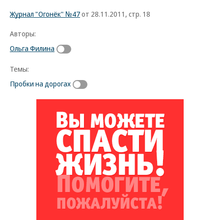
Журнал "Огонёк" №47
от 28.11.2011, стр. 18
Авторы:
Ольга Филина
Темы:
Пробки на дорогах