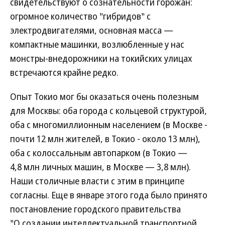
свидетельствуют о сознательности горожан:
огромное количество "гибридов" с
электродвигателями, основная масса —
компактные машинки, возлюбленные у нас
монстры-внедорожники на токийских улицах
встречаются крайне редко.
Опыт Токио мог бы оказаться очень полезным
для Москвы: оба города с кольцевой структурой,
оба с многомиллионным населением (в Москве -
почти 12 млн жителей, в Токио - около 13 млн),
оба с колоссальным автопарком (в Токио —
4,8 млн личных машин, в Москве — 3,8 млн).
Наши столичные власти с этим в принципе
согласны. Еще в январе этого года было принято
постановление городского правительства
"О создании интеллектуальной транспортной