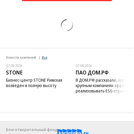
Новости компаний
Все
07.08.2026
07.08.2026
STONE
ПАО ДОМ.РФ
Бизнес-центр STONE Римская
В ДОМ.РФ рассказали, как
возведен в полную высоту
крупным компаниям эффектив
реализовывать ESG-стратегию
Благотворительный фонд