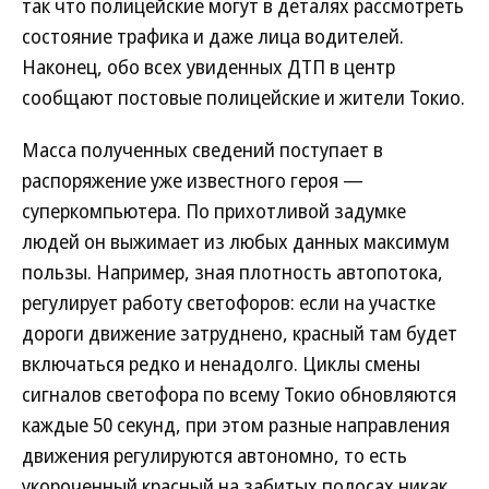
так что полицейские могут в деталях рассмотреть
состояние трафика и даже лица водителей.
Наконец, обо всех увиденных ДТП в центр
сообщают постовые полицейские и жители Токио.
Масса полученных сведений поступает в
распоряжение уже известного героя —
суперкомпьютера. По прихотливой задумке
людей он выжимает из любых данных максимум
пользы. Например, зная плотность автопотока,
регулирует работу светофоров: если на участке
дороги движение затруднено, красный там будет
включаться редко и ненадолго. Циклы смены
сигналов светофора по всему Токио обновляются
каждые 50 секунд, при этом разные направления
движения регулируются автономно, то есть
укороченный красный на забитых полосах никак