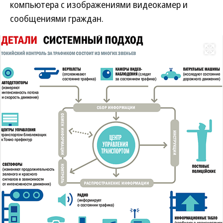
компьютера с изображениями видеокамер и
сообщениями граждан.
Развернуть на