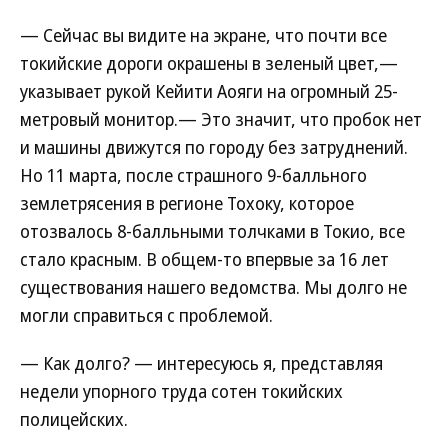
— Сейчас вы видите на экране, что почти все
токийские дороги окрашены в зеленый цвет,—
указывает рукой Кейити Аояги на огромный 25-
метровый монитор.— Это значит, что пробок нет
и машины движутся по городу без затруднений.
Но 11 марта, после страшного 9-балльного
землетрясения в регионе Тохоку, которое
отозвалось 8-балльными толчками в Токио, все
стало красным. В общем-то впервые за 16 лет
существования нашего ведомства. Мы долго не
могли справиться с проблемой.
— Как долго? — интересуюсь я, представляя
недели упорного труда сотен токийских
полицейских.