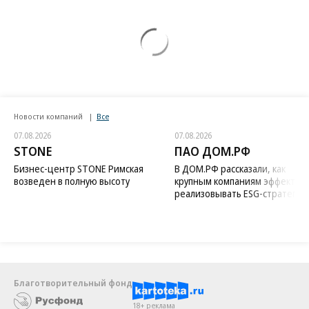
Новости компаний
Все
07.08.2026
07.08.2026
STONE
ПАО ДОМ.РФ
Бизнес-центр STONE Римская
В ДОМ.РФ рассказали, как
возведен в полную высоту
крупным компаниям эффектив
реализовывать ESG-стратегию
Благотворительный фонд
18+ реклама