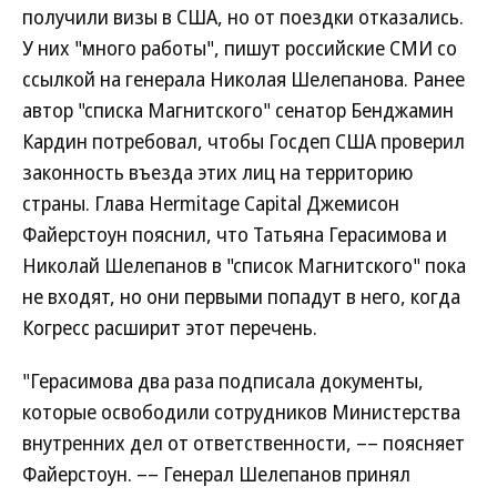
получили визы в США, но от поездки отказались.
У них "много работы", пишут российские СМИ со
ссылкой на генерала Николая Шелепанова. Ранее
автор "списка Магнитского" сенатор Бенджамин
Кардин потребовал, чтобы Госдеп США проверил
законность въезда этих лиц на территорию
страны. Глава Hermitage Capital Джемисон
Файерстоун пояснил, что Татьяна Герасимова и
Николай Шелепанов в "список Магнитского" пока
не входят, но они первыми попадут в него, когда
Когресс расширит этот перечень.
"Герасимова два раза подписала документы,
которые освободили сотрудников Министерства
внутренних дел от ответственности, –– поясняет
Файерстоун. –– Генерал Шелепанов принял