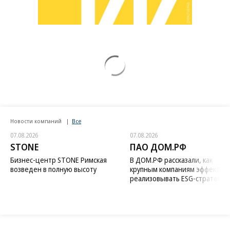
Новости компаний
Все
07.08.2026
07.08.2026
STONE
ПАО ДОМ.РФ
Бизнес-центр STONE Римская
В ДОМ.РФ рассказали, как
возведен в полную высоту
крупным компаниям эффектив
реализовывать ESG-стратегию