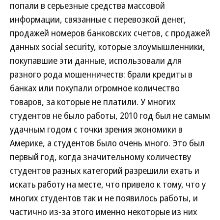
попали в серьезные средства массовой
информации, связанные с перевозкой денег,
продажей номеров банковских счетов, с продажей
данных social security, которые злоумышленники,
покупавшие эти данные, использовали для
разного рода мошенничеств: брали кредиты в
банках или покупали огромное количество
товаров, за которые не платили. У многих
студентов не было работы, 2010 год был не самым
удачным годом с точки зрения экономики в
Америке, а студентов было очень много. Это был
первый год, когда значительному количеству
студентов разных категорий разрешили ехать и
искать работу на месте, что привело к тому, что у
многих студентов так и не появилось работы, и
частично из-за этого именно некоторые из них