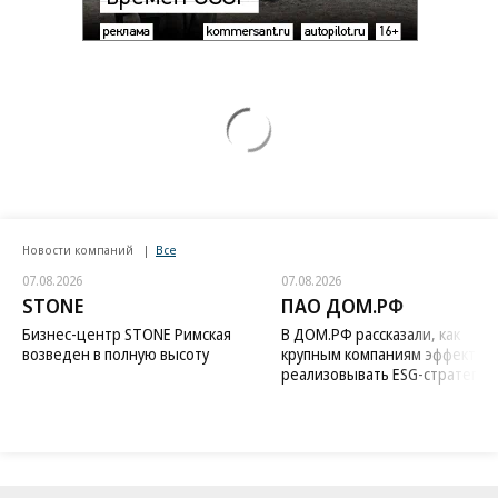
Новости компаний
Все
07.08.2026
07.08.2026
STONE
ПАО ДОМ.РФ
Бизнес-центр STONE Римская
В ДОМ.РФ рассказали, как
возведен в полную высоту
крупным компаниям эффектив
реализовывать ESG-стратегию