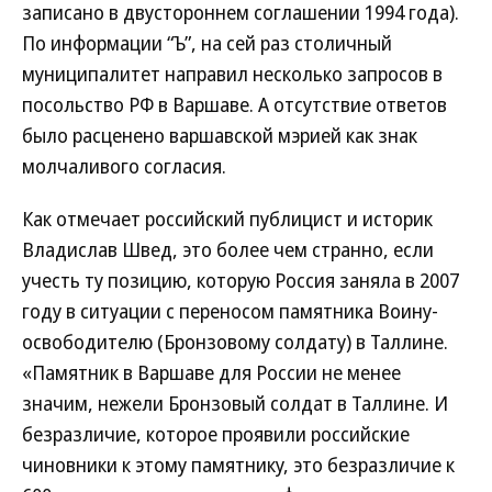
записано в двустороннем соглашении 1994 года).
По информации “Ъ”, на сей раз столичный
муниципалитет направил несколько запросов в
посольство РФ в Варшаве. А отсутствие ответов
было расценено варшавской мэрией как знак
молчаливого согласия.
Как отмечает российский публицист и историк
Владислав Швед, это более чем странно, если
учесть ту позицию, которую Россия заняла в 2007
году в ситуации с переносом памятника Воину-
освободителю (Бронзовому солдату) в Таллине.
«Памятник в Варшаве для России не менее
значим, нежели Бронзовый солдат в Таллине. И
безразличие, которое проявили российские
чиновники к этому памятнику, это безразличие к