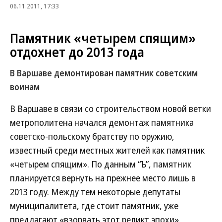
06.11.2011, 17:33
Памятник «четырем спящим»
отдохнет до 2013 года
В Варшаве демонтирован памятник советским
воинам
В Варшаве в связи со строительством новой ветки
метрополитена начался демонтаж памятника
советско-польскому братству по оружию,
известный среди местных жителей как памятник
«четырем спящим». По данным “Ъ”, памятник
планируется вернуть на прежнее место лишь в
2013 году. Между тем некоторые депутаты
муниципалитета, где стоит памятник, уже
предлагают «взорвать этот реликт эпохи».