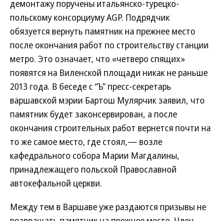
демонтажу поручены итальянско-турецко-
польскому консорциуму AGP. Подрядчик
обязуется вернуть памятник на прежнее место
после окончания работ по строительству станции
метро. Это означает, что «четверо спящих»
появятся на Виленской площади никак не раньше
2013 года. В беседе с “Ъ” пресс-секретарь
варшавской мэрии Бартош Мулярчик заявил, что
памятник будет законсервирован, а после
окончания строительных работ вернется почти на
то же самое место, где стоял,— возле
кафедрального собора Марии Магдалины,
принадлежащего польской Православной
автокефальной церкви.
Между тем в Варшаве уже раздаются призывы не
возвращать памятник на прежнее место. Член