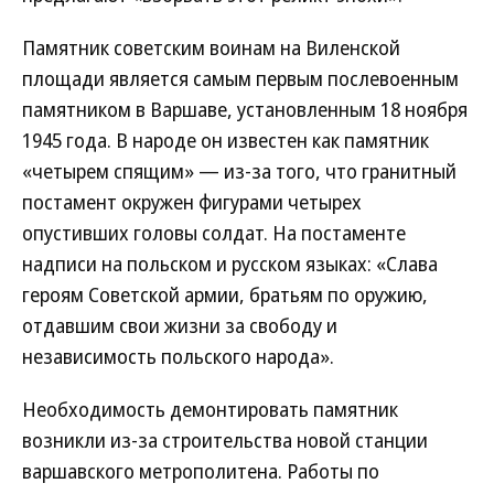
Памятник советским воинам на Виленской
площади является самым первым послевоенным
памятником в Варшаве, установленным 18 ноября
1945 года. В народе он известен как памятник
«четырем спящим» — из-за того, что гранитный
постамент окружен фигурами четырех
опустивших головы солдат. На постаменте
надписи на польском и русском языках: «Слава
героям Советской армии, братьям по оружию,
отдавшим свои жизни за свободу и
независимость польского народа».
Необходимость демонтировать памятник
возникли из-за строительства новой станции
варшавского метрополитена. Работы по