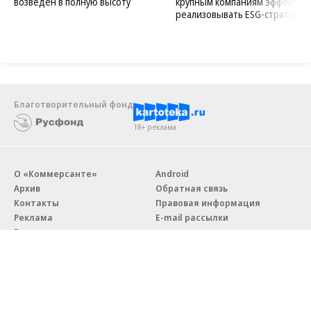
возведен в полную высоту
крупным компаниям эффектив
реализовывать ESG-стратегию
Благотворительный фонд
18+ реклама
О «Коммерсанте»
Android
Архив
Обратная связь
Контакты
Правовая информация
Реклама
E-mail рассылки
Вакансии
18+
© АО «Коммерсантъ». 127006, Москва, Оружейный переулок д. 41,