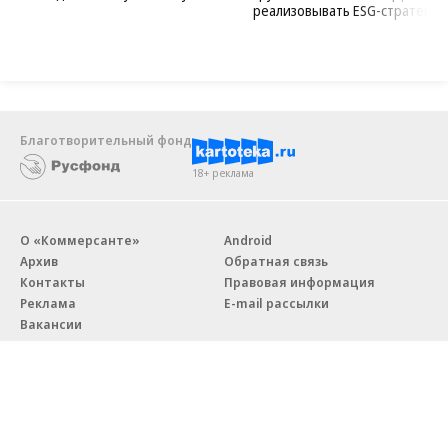
реализовывать ESG-стратегию
Благотворительный фонд
18+ реклама
О «Коммерсанте»
Android
Архив
Обратная связь
Контакты
Правовая информация
Реклама
E-mail рассылки
Вакансии
18+
© АО «Коммерсантъ». 127006, Москва, Оружейный переулок д. 41,