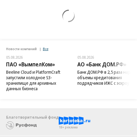
Новости компаний
Все
05.08.2026
05.08.2026
ПАО «ВымпелКом»
АО «Банк ДОМ.РФ»
Beeline Cloud и PlatformCraft
Банк ДОМ.РФ в 2,5 раза нараст
запустили холодное S3-
объемы кредитования
хранилище для архивных
подрядчиков ИЖС с эскроу
данных бизнеса
Благотворительный фонд
18+ реклама