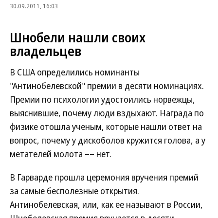
30.09.2011, 16:03
Шнобели нашли своих
владельцев
В США определились номинанты
"Антинобелевской" премии в десяти номинациях.
Премии по психологии удостоились норвежцы,
выяснившие, почему люди вздыхают. Награда по
физике отошла ученым, которые нашли ответ на
вопрос, почему у дискоболов кружится голова, а у
метателей молота –– нет.
В Гарварде прошла церемония вручения премий
за самые бесполезные открытия.
Антинобелевская, или, как ее называют в России,