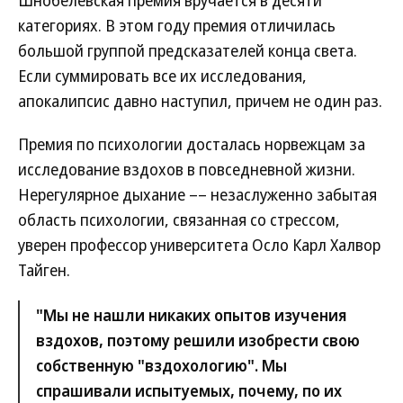
Шнобелевская премия вручается в десяти
категориях. В этом году премия отличилась
большой группой предсказателей конца света.
Если суммировать все их исследования,
апокалипсис давно наступил, причем не один раз.
Премия по психологии досталась норвежцам за
исследование вздохов в повседневной жизни.
Нерегулярное дыхание –– незаслуженно забытая
область психологии, связанная со стрессом,
уверен профессор университета Осло Карл Халвор
Тайген.
"Мы не нашли никаких опытов изучения
вздохов, поэтому решили изобрести свою
собственную "вздохологию". Мы
спрашивали испытуемых, почему, по их