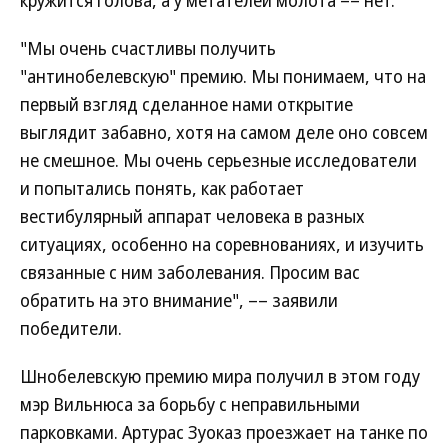
кружится голова, а у метателей молота –– нет.
"Мы очень счастливы получить
"антинобелевскую" премию. Мы понимаем, что на
первый взгляд сделанное нами открытие
выглядит забавно, хотя на самом деле оно совсем
не смешное. Мы очень серьезные исследователи
и попытались понять, как работает
вестибулярный аппарат человека в разных
ситуациях, особенно на соревнованиях, и изучить
связанные с ним заболевания. Просим вас
обратить на это внимание", –– заявили
победители.
Шнобелевскую премию мира получил в этом году
мэр Вильнюса за борьбу с неправильными
парковками. Артурас Зуоказ проезжает на танке по