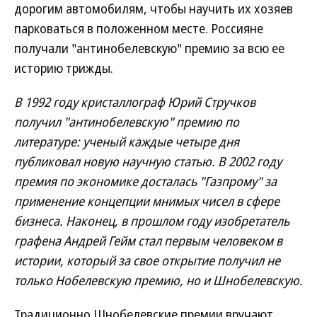
дорогим автомобилям, чтобы научить их хозяев
парковаться в положенном месте. Россияне
получали "антинобелевскую" премию за всю ее
историю трижды.
В 1992 году кристаллограф Юрий Стручков
получил "антинобелевскую" премию по
литературе: ученый каждые четыре дня
публиковал новую научную статью. В 2002 году
премия по экономике досталась "Газпрому" за
применение концепции мнимых чисел в сфере
бизнеса. Наконец, в прошлом году изобретатель
графена Андрей Гейм стал первым человеком в
истории, который за свое открытие получил не
только Нобелевскую премию, но и Шнобелевскую.
Традиционно Шнобелевские премии вручают