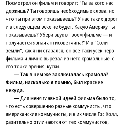
Посмотрел он фильм и говорит: "Ты за кого нас
держишь? Ты говоришь необходимые слова, но
что ты при этом показываешь? У нас таких дорог
и в следующем веке не будет. Какую Америку ты
показываешь? Убери звук в твоем фильме — и
получается явная антисоветчина!" И в "Соли
земли", как я ни старался, он все-таки усек нерв
фильма и лично вырезал из него крамольные, с
его точки зрения, куски.
— Так в чем же заключалась крамола?
Фильм, насколько я помню, был краснее
некуда.
— Для меня главной идеей фильма было то,
что есть совершенно разные коммунисты, что
американские коммунисты, и в их числе Гэс Холл,
разительно отличаются от тех коммунистов,