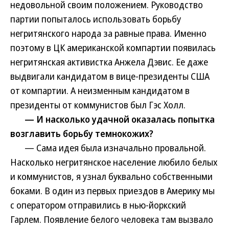
недовольной своим положением. Руководство
партии попыталось использовать борьбу
негритянского народа за равные права. Именно
поэтому в ЦК американской компартии появилась
негритянская активистка Анжела Дэвис. Ее даже
выдвигали кандидатом в вице-президенты США
от компартии. А неизменным кандидатом в
президенты от коммунистов был Гэс Холл.
— И насколько удачной оказалась попытка
возглавить борьбу темнокожих?
— Сама идея была изначально провальной.
Насколько негритянское население любило белых
и коммунистов, я узнал буквально собственными
боками. В один из первых приездов в Америку мы
с оператором отправились в нью-йоркский
Гарлем. Появление белого человека там вызвало