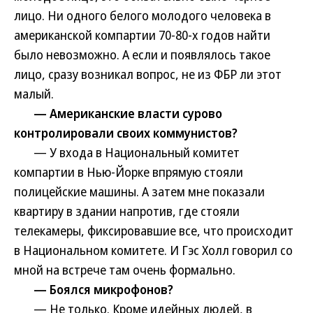
лицо. Ни одного белого молодого человека в
американской компартии 70-80-х годов найти
было невозможно. А если и появлялось такое
лицо, сразу возникал вопрос, не из ФБР ли этот
малый.
— Американские власти сурово
контролировали своих коммунистов?
— У входа в Национальный комитет
компартии в Нью-Йорке впрямую стояли
полицейские машины. А затем мне показали
квартиру в здании напротив, где стояли
телекамеры, фиксировавшие все, что происходит
в Национальном комитете. И Гэс Холл говорил со
мной на встрече там очень формально.
— Боялся микрофонов?
— Не только. Кроме идейных людей, в