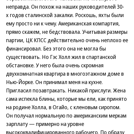
неправда. Он похож на наших руководителей 30-
х годов сталинской закалки. Роскошь, яхты были
ему просто ни к чему. Американская компартия,
прямо скажем, не бедствовала. Учитывая размеры
партии, ЦК КПСС действительно очень неплохо ее
финансировал. Без этого она не могла бы
существовать. Но Гэс Холл жил в спартанской
обстановке. У него была очень скромная
двухкомнатная квартира в многоэтажном доме в
Нью-Йорке. Он принимал меня на кухне.
Пригласил позавтракать. Никакой прислуги. Жена
сама испекла блины, которые мы ели, как принято
на родине Холла, в Огайо, с кленовым сиропом.
Он получал нормальную по американским меркам
зарплату — примерно на уровне
высококвалифицированного рабочего. По образу