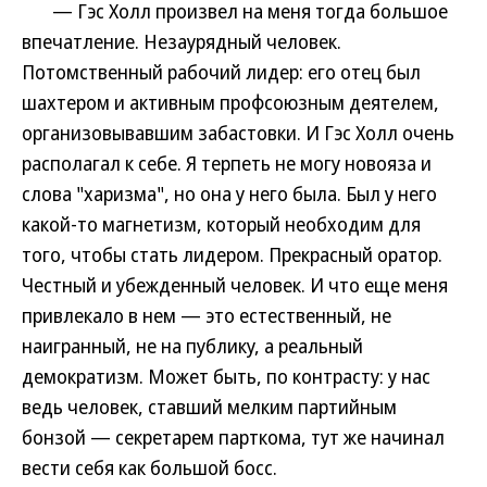
— Гэс Холл произвел на меня тогда большое
впечатление. Незаурядный человек.
Потомственный рабочий лидер: его отец был
шахтером и активным профсоюзным деятелем,
организовывавшим забастовки. И Гэс Холл очень
располагал к себе. Я терпеть не могу новояза и
слова "харизма", но она у него была. Был у него
какой-то магнетизм, который необходим для
того, чтобы стать лидером. Прекрасный оратор.
Честный и убежденный человек. И что еще меня
привлекало в нем — это естественный, не
наигранный, не на публику, а реальный
демократизм. Может быть, по контрасту: у нас
ведь человек, ставший мелким партийным
бонзой — секретарем парткома, тут же начинал
вести себя как большой босс.