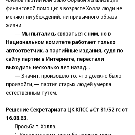
финансовой помощи: в возрасте Холла люди не
меняют ни убеждений, ни привычного образа
жизни.
— Мы пытались связаться с ним, но в
Национальном комитете работает только
автоответчик, а партийные издания, судя по
сайту партии в Интернете, перестали
выходить несколько лет назад...
— Значит, произошло то, что должно было
произойти,— партия старых людей умерла
естественным путем.
Решение Секретариата ЦК КПСС #Ст 81/52 гс от
16.08.63.
Просьба т. Холла.
1. Удовлетворить просьбу генерального