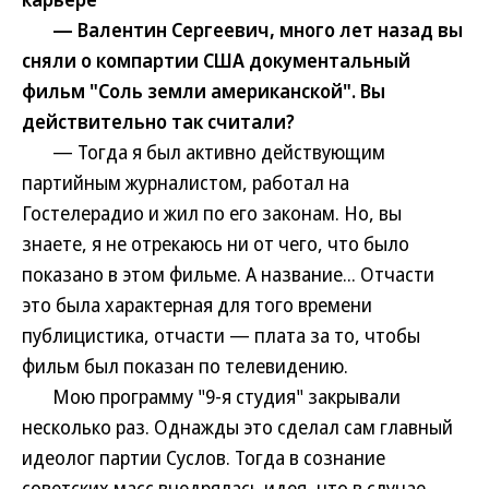
— Валентин Сергеевич, много лет назад вы
сняли о компартии США документальный
фильм "Соль земли американской". Вы
действительно так считали?
— Тогда я был активно действующим
партийным журналистом, работал на
Гостелерадио и жил по его законам. Но, вы
знаете, я не отрекаюсь ни от чего, что было
показано в этом фильме. А название... Отчасти
это была характерная для того времени
публицистика, отчасти — плата за то, чтобы
фильм был показан по телевидению.
Мою программу "9-я студия" закрывали
несколько раз. Однажды это сделал сам главный
идеолог партии Суслов. Тогда в сознание
советских масс внедрялась идея, что в случае