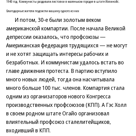
1940 год. Коммунисты раздавали листовки в маленьком городке в штате Иллинойс.
Благодарные жители подожгли машину одного из них
И потом, 30-е были золотым веком
американской компартии. После начала Великой
депрессии оказалось, что профсоюзы —
Американская федерация трудящихся — не могут
и не хотят защищать интересы рабочих и
безработных. И коммунистам удалось встать во
главе движения протеста. В партию вступило
много новых людей, тогда она насчитывала
много больше 100 тыс. членов. Компартия стала
одним из организаторов нового Конгресса
производственных профсоюзов (КПП). А Гэс Холл
в своем родном штате Огайо организовал
влиятельный профсоюз сталелитейщиков,
входивший в КПП.