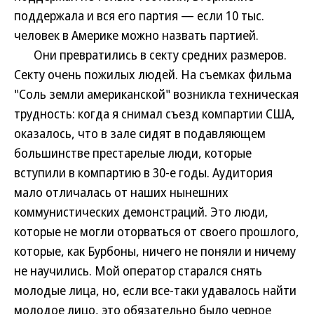
поддержала и вся его партия — если 10 тыс.
человек в Америке можно назвать партией.
Они превратились в секту средних размеров.
Секту очень пожилых людей. На съемках фильма
"Соль земли американской" возникла техническая
трудность: когда я снимал съезд компартии США,
оказалось, что в зале сидят в подавляющем
большинстве престарелые люди, которые
вступили в компартию в 30-е годы. Аудитория
мало отличалась от наших нынешних
коммунистических демонстраций. Это люди,
которые не могли оторваться от своего прошлого,
которые, как Бурбоны, ничего не поняли и ничему
не научились. Мой оператор старался снять
молодые лица, но, если все-таки удавалось найти
молодое лицо, это обязательно было черное