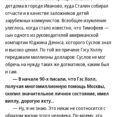
детдома в городе Иваново, куда Сталин собирал
отчасти и в качестве заложников детей
зарубежных коммунистов. Всеобщее изумление
улеглось, когда стало известно, что Тимофеев —
сын одного из руководителей американской
компартии Юджина Деннса, которого Суслов знал
и высоко ценил. По той же причине Гэсу Холлу
передавали миллионы долларов: Суслов не мог
обречь на нужду таких же догматиков, каким был
и сам.
— В начале 90-х писали, что Гэс Холл,
получая многомиллионную помощь Москвы,
скопил значительное личное состояние, имел
виллу, дорогую яхту...
— Ну, я не знаю. Это никак не соотносится с
образом жизни этого человека. По-моему, это