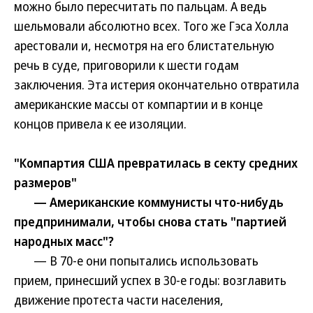
можно было пересчитать по пальцам. А ведь
шельмовали абсолютно всех. Того же Гэса Холла
арестовали и, несмотря на его блистательную
речь в суде, приговорили к шести годам
заключения. Эта истерия окончательно отвратила
американские массы от компартии и в конце
концов привела к ее изоляции.
"Компартия США превратилась в секту средних
размеров"
— Американские коммунисты что-нибудь
предпринимали, чтобы снова стать "партией
народных масс"?
— В 70-е они попытались использовать
прием, принесший успех в 30-е годы: возглавить
движение протеста части населения,