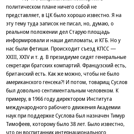
политическом плане ничего собой не
представляет, в ЦК было хорошо известно. Я на
эту тему туда записок не писал, но, думаю, о
реальном положении дел Старую площадь
информировали и наши дипломаты, и КГБ. Но у
нас были фетиши. Происходит съезд КПСС —
XXIII, XXIV и т. д. В президиуме сидят генеральные
секретари братских компартий. Французский есть,
британский есть. Как же можно, чтобы не было
американского генсека?! И потом, товарищ Суслов
был довольно сентиментальным человеком. К
примеру, в 1966 году директором Института
международного рабочего движения Академии
наук при поддержке Суслова был назначен Тимур
Тимофеев, которому было 38 лет. Было известно,
что он воспитанник интернационального