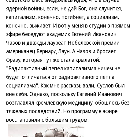
ядерной войны, если, не дай Бог, она случится,
капитализм, конечно, погибнет, а социализм,
конечно, выживет. И вот у меня в студии в прямом
эфире беседуют академик Евгений Иванович
Чазов и дважды лауреат Нобелевской премии
американец Бернард Лаун. А Чазов и бросает
фразу, которая тут же стала крылатой:
"Радиоактивный пепел капитализма ничем не
будет отличаться от радиоактивного пепла
социализма". Как мне рассказывали, Суслов был
вне себя. Однако, поскольку Евгений Иванович
возглавлял кремлевскую медицину, обошлось без
тяжелых последствий. Но программу в эфире
восстановили с большим трудом.