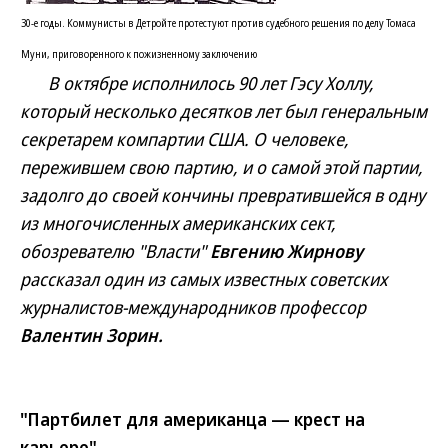
30-е годы. Коммунисты в Детройте протестуют против судебного решения по делу Томаса
Муни, приговоренного к пожизненному заключению
В октябре исполнилось 90 лет Гэсу Холлу,
который несколько десятков лет был генеральным
секретарем компартии США. О человеке,
пережившем свою партию, и о самой этой партии,
задолго до своей кончины превратившейся в одну
из многочисленных американских сект,
обозревателю "Власти"
Евгению Жирнову
рассказал один из самых известных советских
журналистов-международников профессор
Валентин Зорин.
"Партбилет для американца — крест на
карьере"