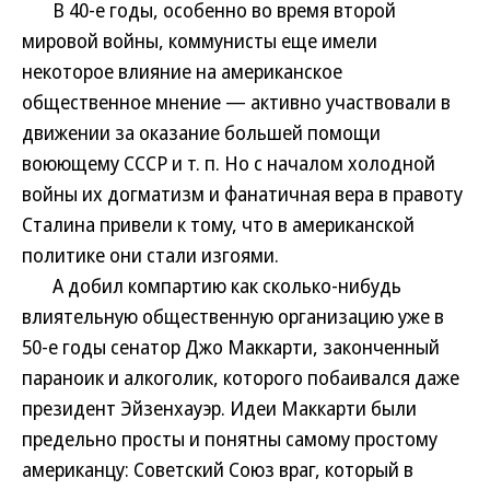
В 40-е годы, особенно во время второй
мировой войны, коммунисты еще имели
некоторое влияние на американское
общественное мнение — активно участвовали в
движении за оказание большей помощи
воюющему СССР и т. п. Но с началом холодной
войны их догматизм и фанатичная вера в правоту
Сталина привели к тому, что в американской
политике они стали изгоями.
А добил компартию как сколько-нибудь
влиятельную общественную организацию уже в
50-е годы сенатор Джо Маккарти, законченный
параноик и алкоголик, которого побаивался даже
президент Эйзенхауэр. Идеи Маккарти были
предельно просты и понятны самому простому
американцу: Советский Союз враг, который в