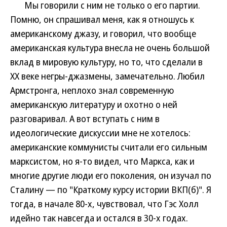
Мы говорили с ним не только о его партии.
Помню, он спрашивал меня, как я отношусь к
американскому джазу, и говорил, что вообще
американская культура внесла не очень большой
вклад в мировую культуру, но то, что сделали в
XX веке негры-джазмены, замечательно. Любил
Армстронга, неплохо знал современную
американскую литературу и охотно о ней
разговаривал. А вот вступать с ним в
идеологические дискуссии мне не хотелось:
американские коммунисты считали его сильным
марксистом, но я-то видел, что Маркса, как и
многие другие люди его поколения, он изучал по
Сталину — по "Краткому курсу истории ВКП(б)". Я
тогда, в начале 80-х, чувствовал, что Гэс Холл
идейно так навсегда и остался в 30-х годах.