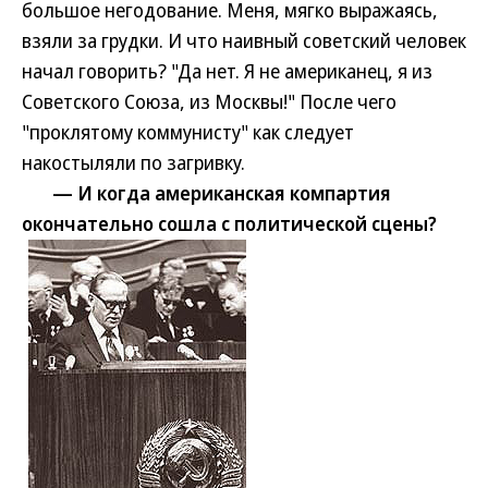
большое негодование. Меня, мягко выражаясь,
взяли за грудки. И что наивный советский человек
начал говорить? "Да нет. Я не американец, я из
Советского Союза, из Москвы!" После чего
"проклятому коммунисту" как следует
накостыляли по загривку.
— И когда американская компартия
окончательно сошла с политической сцены?