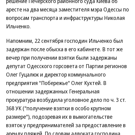
решение Печерского районного суда Киева об
аресте на два месяца заместителя мэра Одессы по
вопросам транспорта и инфраструктуры Николая
Ильченко.
Напомним, 22 сентября господин Ильченко был
задержан после обыска в его кабинете. В тот же
вечер при получении взятки были задержаны
депутат Одесского горсовета от Партии регионов
Олег Гуцалюк и директор коммунального
предприятия "Побережье" Олег Кухтей. В
отношении задержанных Генеральная
прокуратура возбудила уголовное дело по ч. 3 ст.
368 УК ("получение взятки в особо крупном
размере"), подозревая их в вымогательстве
взяток у предпринимателей за предоставление в
аренду пляжей. По словам адвоката господина