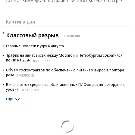
Газета "Коммерсантъ Украина" №156 от 30.09.2011, стр. 3
Картина дня
Классовый разрыв
ЭКСКЛЮЗИВ
Главные новости к утру 6 августа
Трафик на авиарейсах между Москвой и Петербургом сократился
почти на 20%
ЭКСКЛЮЗИВ
Объем госконтрактов по обеспечению питанием вырос в полтора
раза
ЭКСКЛЮЗИВ
В июле отток средств из облигационных ПИФов достиг рекордного
уровня
ЭКСКЛЮЗИВ
Еще