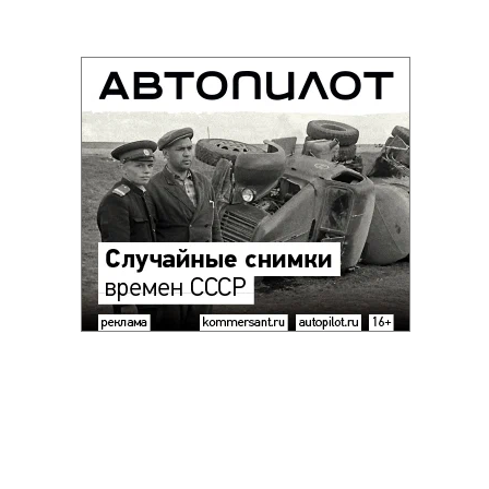
Благотворительный фонд
18+ реклама