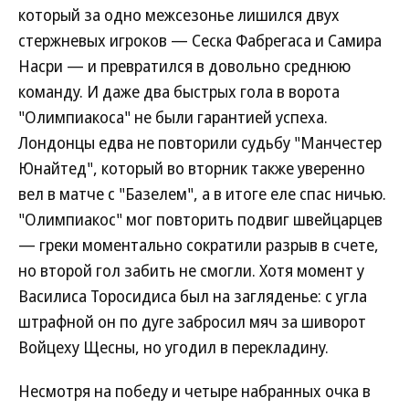
который за одно межсезонье лишился двух
стержневых игроков — Сеска Фабрегаса и Самира
Насри — и превратился в довольно среднюю
команду. И даже два быстрых гола в ворота
"Олимпиакоса" не были гарантией успеха.
Лондонцы едва не повторили судьбу "Манчестер
Юнайтед", который во вторник также уверенно
вел в матче с "Базелем", а в итоге еле спас ничью.
"Олимпиакос" мог повторить подвиг швейцарцев
— греки моментально сократили разрыв в счете,
но второй гол забить не смогли. Хотя момент у
Василиса Торосидиса был на загляденье: с угла
штрафной он по дуге забросил мяч за шиворот
Войцеху Щесны, но угодил в перекладину.
Несмотря на победу и четыре набранных очка в