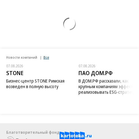
Новости компаний
Все
07.08.2026
07.08.2026
STONE
ПАО ДОМ.РФ
Бизнес-центр STONE Римская
В ДОМ.РФ рассказали, как
возведен в полную высоту
крупным компаниям эффектив
реализовывать ESG-стратегию
Благотворительный фонд