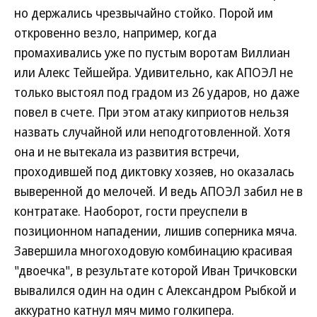
но держались чрезвычайно стойко. Порой им
откровенно везло, например, когда
промахивались уже по пустым воротам Виллиан
или Алекс Тейшейра. Удивительно, как АПОЭЛ не
только выстоял под градом из 26 ударов, но даже
повел в счете. При этом атаку киприотов нельзя
назвать случайной или неподготовленной. Хотя
она и не вытекала из развития встречи,
проходившей под диктовку хозяев, но оказалась
выверенной до мелочей. И ведь АПОЭЛ забил не в
контратаке. Наоборот, гости преуспели в
позиционном нападении, лишив соперника мяча.
Завершила многоходовую комбинацию красивая
"двоечка", в результате которой Иван Тричковски
вывалился один на один с Александром Рыбкой и
аккуратно катнул мяч мимо голкипера.