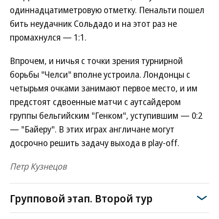
одиннадцатиметровую отметку. Пенальти пошел
бить неудачник Сольдадо и на этот раз не
промахнулся — 1:1.
Впрочем, и ничья с точки зрения турнирной
борьбы "Челси" вполне устроила. Лондонцы с
четырьмя очками занимают первое место, и им
предстоят сдвоенные матчи с аутсайдером
группы бельгийским "Генком", уступившим — 0:2
— "Байеру". В этих играх англичане могут
досрочно решить задачу выхода в play-off.
Петр Кузнецов
Групповой этап. Второй тур