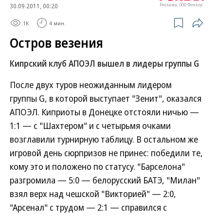
30.09.2011, 00:20
Реклама, ООО Фонкор
1K
4 мин.
Остров везения
Кипрский клуб АПОЭЛ вышел в лидеры группы G
После двух туров неожиданным лидером
группы G, в которой выступает "Зенит", оказался
АПОЭЛ. Киприоты в Донецке отстояли ничью —
1:1 — с "Шахтером" и с четырьмя очками
возглавили турнирную таблицу. В остальном же
игровой день сюрпризов не принес: победили те,
кому это и положено по статусу. "Барселона"
разгромила — 5:0 — белорусский БАТЭ, "Милан"
взял верх над чешской "Викторией" — 2:0,
"Арсенал" с трудом — 2:1 — справился с