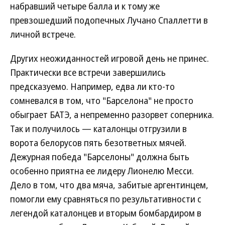
набравший четыре балла и к тому же
превзошедший подопечных Лучано Спаллетти в
личной встрече.
Других неожиданностей игровой день не принес.
Практически все встречи завершились
предсказуемо. Например, едва ли кто-то
сомневался в том, что "Барселона" не просто
обыграет БАТЭ, а непременно разорвет соперника.
Так и получилось — каталонцы отгрузили в
ворота белорусов пять безответных мячей.
Дежурная победа "Барселоны" должна быть
особенно приятна ее лидеру Лионелю Месси.
Дело в том, что два мяча, забитые аргентинцем,
помогли ему сравняться по результативности с
легендой каталонцев и вторым бомбардиром в