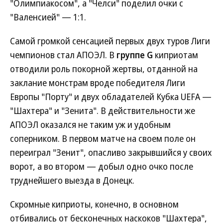
"Олимпиакосом", а "Челси" поделил очки с
"Валенсией" — 1:1.
Самой громкой сенсацией первых двух туров Лиги
чемпионов стал АПОЭЛ. В
группе G
киприотам
отводили роль покорной жертвы, отданной на
заклание монстрам вроде победителя Лиги
Европы "Порту" и двух обладателей Кубка UEFA —
"Шахтера" и "Зенита". В действительности же
АПОЭЛ оказался не таким уж и удобным
соперником. В первом матче на своем поле он
переиграл "Зенит", опасливо закрывшийся у своих
ворот, а во втором — добыл одно очко после
труднейшего выезда в Донецк.
Скромные киприоты, конечно, в основном
отбивались от бесконечных наскоков "Шахтера",