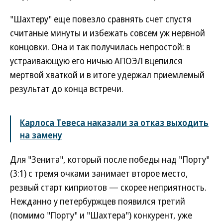
"Шахтеру" еще повезло сравнять счет спустя
считаные минуты и избежать совсем уж нервной
концовки. Она и так получилась непростой: в
устраивающую его ничью АПОЭЛ вцепился
мертвой хваткой и в итоге удержал приемлемый
результат до конца встречи.
Карлоса Тевеса наказали за отказ выходить
на замену
Для "Зенита", который после победы над "Порту"
(3:1) с тремя очками занимает второе место,
резвый старт киприотов — скорее неприятность.
Нежданно у петербуржцев появился третий
(помимо "Порту" и "Шахтера") конкурент, уже