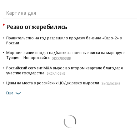
Картина дня
Резво отжеребились
Правительство на год разрешило продажу бензина «Евро-2» в
России
Морские линии вводят надбавки за военные риски на маршруте
Турция—Новороссийск
ЭКСКЛЮЗИВ
Российский сегмент M&A вырос во втором квартале благодаря
участию государства
ЭКСКЛЮЗИВ
Цены на места в российских ЦОДах резко выросли
ЭКСКЛЮЗИВ
Еще