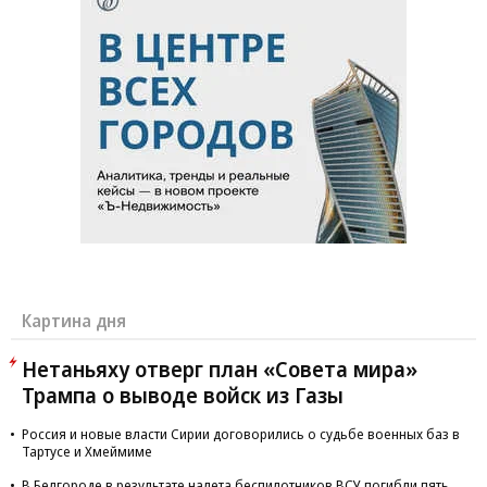
Картина дня
Нетаньяху отверг план «Совета мира»
Трампа о выводе войск из Газы
Россия и новые власти Сирии договорились о судьбе военных баз в
Тартусе и Хмеймиме
В Белгороде в результате налета беспилотников ВСУ погибли пять