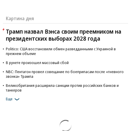
Картина дня
Трамп назвал Вэнса своим преемником на
президентских выборах 2028 года
Politico: США восстановили обмен разведданными с Украиной в
прежнем объеме
В рунете произошел массовый сбой
NBC: Пентагон провел совещание по боеприпасам после «гневного
звонка» Трампа
Великобритания расширила санкции против российских банков и
танкеров
Еще