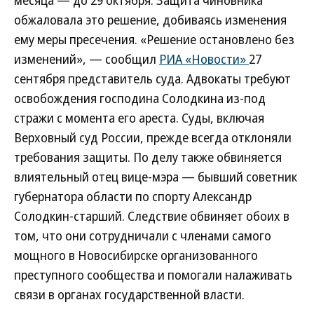
месяца — до 29 октября. Защита чиновника
обжаловала это решение, добиваясь изменения
ему меры пресечения. «Решение остановлено без
изменений», — сообщил
РИА «Новости»
27
сентября представитель суда. Адвокаты требуют
освобождения господина Солодкина из-под
стражи с момента его ареста. Суды, включая
Верховный суд России, прежде всегда отклоняли
требования защиты. По делу также обвиняется
влиятельный отец вице-мэра — бывший советник
губернатора области по спорту Александр
Солодкин-старший. Следствие обвиняет обоих в
том, что они сотрудничали с членами самого
мощного в Новосибирске организованного
преступного сообщества и помогали налаживать
связи в органах государственной власти.