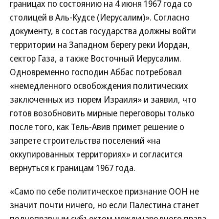
границах по состоянию на 4 июня 1967 года со
столицей в Аль-Кудсе (Иерусалим)». Согласно
документу, в состав государства должны войти
территории на Западном берегу реки Иордан,
сектор Газа, а также Восточный Иерусалим.
Одновременно господин Аббас потребовал
«немедленного освобождения политических
заключенных из тюрем Израиля» и заявил, что
готов возобновить мирные переговоры только
после того, как Тель-Авив примет решение о
запрете строительства поселений «на
оккупированных территориях» и согласится
вернуться к границам 1967 года.
«Само по себе политическое признание ООН не
значит почти ничего, но если Палестина станет
полноправным субъектом международного права,