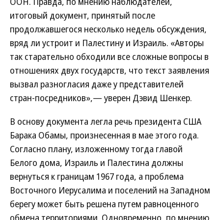
ООН. Правда, по мнению наблюдателей,
итоговый документ, принятый после
продолжавшегося несколько недель обсуждения,
вряд ли устроит и Палестину и Израиль. «Авторы
так старательно обходили все сложные вопросы в
отношениях двух государств, что текст заявления
вызвал разногласия даже у представителей
стран-посредников»,— уверен Дэвид Шенкер.
В основу документа легла речь президента США
Барака Обамы, произнесенная в мае этого года.
Согласно плану, изложенному тогда главой
Белого дома, Израиль и Палестина должны
вернуться к границам 1967 года, а проблема
Восточного Иерусалима и поселений на Западном
берегу может быть решена путем равноценного
обмена территориями. Одновременно, по мнению