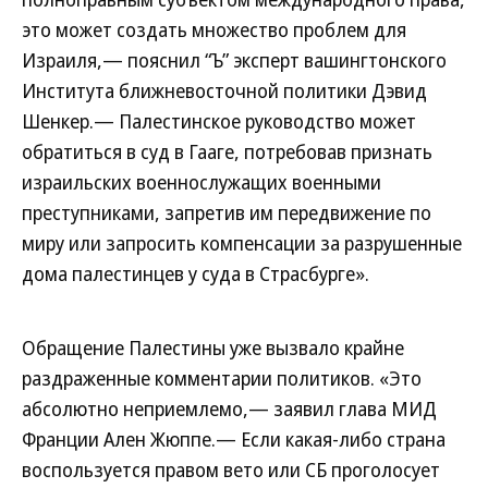
это может создать множество проблем для
Израиля,— пояснил “Ъ” эксперт вашингтонского
Института ближневосточной политики Дэвид
Шенкер.— Палестинское руководство может
обратиться в суд в Гааге, потребовав признать
израильских военнослужащих военными
преступниками, запретив им передвижение по
миру или запросить компенсации за разрушенные
дома палестинцев у суда в Страсбурге».
Обращение Палестины уже вызвало крайне
раздраженные комментарии политиков. «Это
абсолютно неприемлемо,— заявил глава МИД
Франции Ален Жюппе.— Если какая-либо страна
воспользуется правом вето или СБ проголосует