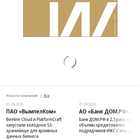
Новости компаний
Все
05.08.2026
05.08.2026
ПАО «ВымпелКом»
АО «Банк ДОМ.РФ»
Beeline Cloud и PlatformCraft
Банк ДОМ.РФ в 2,5 раза нараст
запустили холодное S3-
объемы кредитования
хранилище для архивных
подрядчиков ИЖС с эскроу
данных бизнеса