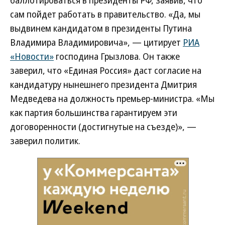
баллотироваться в президенты РФ, заявив, что
сам пойдет работать в правительство. «Да, мы
выдвинем кандидатом в президенты Путина
Владимира Владимировича», — цитирует
РИА
«Новости»
господина Грызлова. Он также
заверил, что «Единая Россия» даст согласие на
кандидатуру нынешнего президента Дмитрия
Медведева на должность премьер-министра. «Мы
как партия большинства гарантируем эти
договоренности (достигнутые на съезде)», —
заверил политик.