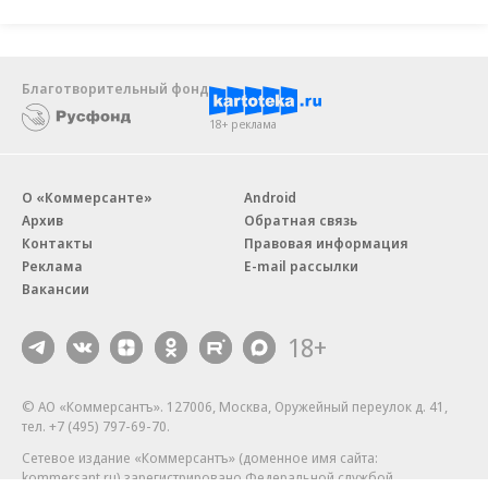
Благотворительный фонд
18+ реклама
О «Коммерсанте»
Android
Архив
Обратная связь
Контакты
Правовая информация
Реклама
E-mail рассылки
Вакансии
18+
© АО «Коммерсантъ». 127006, Москва, Оружейный переулок д. 41,
тел. +7 (495) 797-69-70.
Сетевое издание «Коммерсантъ» (доменное имя сайта:
kommersant.ru) зарегистрировано Федеральной службой