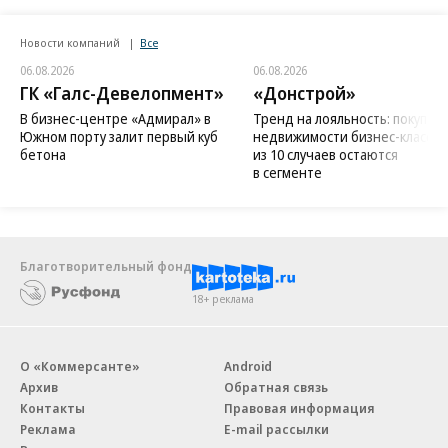
Новости компаний
Все
06.08.2026
06.08.2026
ГК «Галс-Девелопмент»
«Донстрой»
В бизнес-центре «Адмирал» в
Тренд на лояльность: покупат
Южном порту залит первый куб
недвижимости бизнес-класса в
бетона
из 10 случаев остаются
в сегменте
Благотворительный фонд
18+ реклама
О «Коммерсанте»
Android
Архив
Обратная связь
Контакты
Правовая информация
Реклама
E-mail рассылки