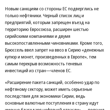
Новым санкциям со стороны ЕС подверглись не
только нефтяники. Черный список лиц и
предприятий, которым запрещен въезд на
территорию Евросоюза, расширен шестью
сирийскими компаниями и двумя
высокопоставленными чиновниками. Кроме того,
Брюссель ввел запрет на ввоз в Сирию «денежных
купюр и монет, произведенных в Европе», тем
самым перекрыв возможность теневых
инвестиций из стран—членов ЕС.
«Расширение пакета санкций, особенно удар по
нефтяному сектору, может иметь серьезные
последствия для экономики Сирии, ведь
основные валютные поступления в страну идут
именно благодаря нефтяной отрасли»,— пояснил