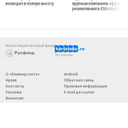
возведен в полную высоту
крупным компаниям эффектив
реализовывать ESG-стратегию
Благотворительный фонд
18+ реклама
О «Коммерсанте»
Android
Архив
Обратная связь
Контакты
Правовая информация
Реклама
E-mail рассылки
Вакансии
18+