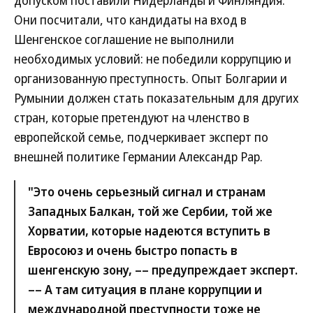
допуском поставили Нидерланды и Финляндия.
Они посчитали, что кандидаты на вход в
Шенгенское соглашение не выполнили
необходимых условий: не победили коррупцию и
организованную преступность. Опыт Болгарии и
Румынии должен стать показательным для других
стран, которые претендуют на членство в
европейской семье, подчеркивает эксперт по
внешней политике Германии Александр Рар.
"Это очень серьезный сигнал и странам
Западных Балкан, той же Сербии, той же
Хорватии, которые надеются вступить в
Евросоюз и очень быстро попасть в
шенгенскую зону, –– предупреждает эксперт.
–– А там ситуация в плане коррупции и
международной преступности тоже не