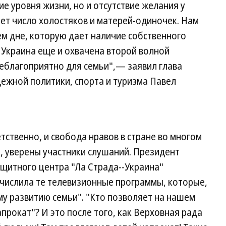
е уровня жизни, но и отсутствие желания у
тет число холостяков и матерей-одиночек. Нам
ем дне, которую дает наличие собственного
ы Украина еще и охвачена второй волной
еблагоприятно для семьи",— заявил глава
ежной политики, спорта и туризма Павел
тственно, и свобода нравов в стране во многом
 уверены участники слушаний. Президент
итного центра "Ла Страда--Украина"
ечислила те телевизионные программы, которые,
у развитию семьи". "Кто позволяет на нашем
прокат"? И это после того, как Верховная рада