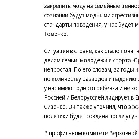
закрепить моду на семейные ценнос
сознании будут модными агрессивн
стандарты поведения, у нас будет
Томенко.
Ситуация в стране, как стало понят
делам семьи, молодежи и спорта Ю
непростая. По его словам, за годы 
по количеству разводов и падению 
у нас имеют одного ребенка и не хо
Россией и Белоруссией лидирует в 
Сизенко. Он также уточнил, что эф
политики будет создана после улуч
В профильном комитете Верховной 