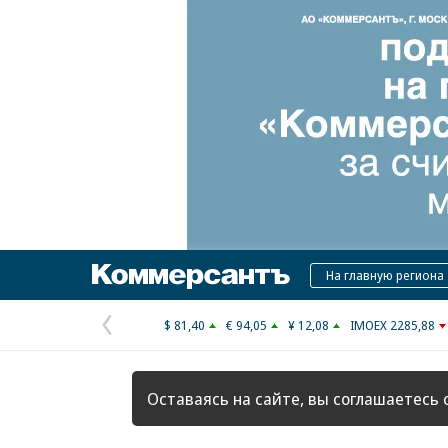
Коммерсантъ
На главную региона
$ 81,40
€ 94,05
¥ 12,08
IMOEX 2285,88
Предыдущая
страница
Оставаясь на сайте, вы соглашаетесь 