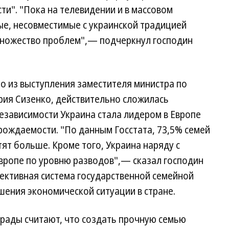
ти". "Пока на телевидении и в массовом
ые, несовместимые с украинской традицией
 множество проблем",— подчеркнул господин
но из выступления заместителя министра по
рия Сизенко, действительно сложилась
независимости Украина стала лидером в Европе
рождаемости. "По данным Госстата, 73,5% семей
тят больше. Кроме того, Украина наряду с
Европе по уровню разводов",— сказал господин
фективная система государственной семейной
шения экономической ситуации в стране.
рады считают, что создать прочную семью