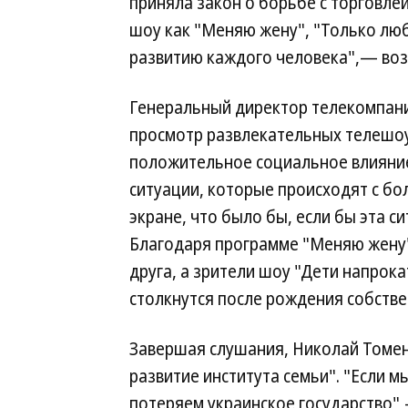
приняла закон о борьбе с торговле
шоу как "Меняю жену", "Только лю
развитию каждого человека",— воз
Генеральный директор телекомпании
просмотр развлекательных телешоу
положительное социальное влияни
ситуации, которые происходят с б
экране, что было бы, если бы эта 
Благодаря программе "Меняю жену"
друга, а зрители шоу "Дети напрок
столкнутся после рождения собстве
Завершая слушания, Николай Томен
развитие института семьи". "Если м
потеряем украинское государство",