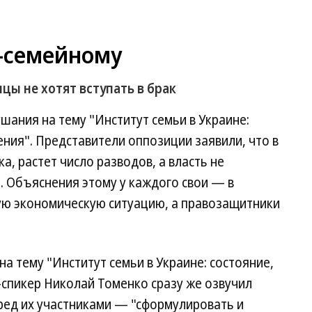
о-семейному
цы не хотят вступать в брак
шания на тему "Институт семьи в Украине:
ения". Представители оппозиции заявили, что в
а, растет число разводов, а власть не
. Объяснения этому у каждого свои — в
ную экономическую ситуацию, а правозащитники
а тему "Институт семьи в Украине: состояние,
-спикер Николай Томенко сразу же озвучил
ред их участниками — "сформулировать и