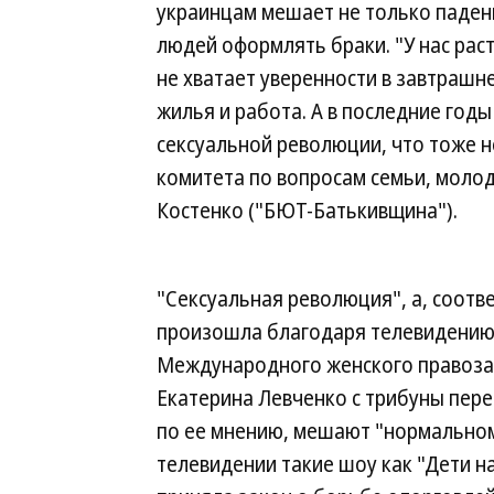
украинцам мешает не только падени
людей оформлять браки. "У нас рас
не хватает уверенности в завтрашн
жилья и работа. А в последние год
сексуальной революции, что тоже н
комитета по вопросам семьи, молод
Костенко ("БЮТ-Батькивщина").
"Сексуальная революция", а, соотве
произошла благодаря телевидению,
Международного женского правозащ
Екатерина Левченко с трибуны пер
по ее мнению, мешают "нормальном
телевидении такие шоу как "Дети на