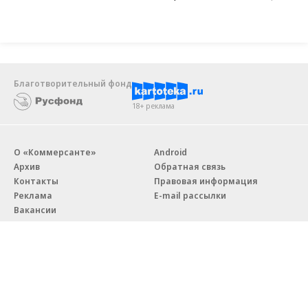
Благотворительный фонд
18+ реклама
О «Коммерсанте»
Android
Архив
Обратная связь
Контакты
Правовая информация
Реклама
E-mail рассылки
Вакансии
18+
© АО «Коммерсантъ». 127006, Москва, Оружейный переулок д. 41,
тел. +7 (495) 797-69-70.