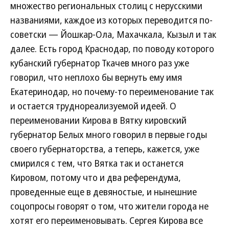
множество региональных столиц с нерусскими
названиями, каждое из которых переводится по-
советски — Йошкар-Ола, Махачкала, Кызыл и так
далее. Есть город Краснодар, по поводу которого
кубанский губернатор Ткачев много раз уже
говорил, что неплохо бы вернуть ему имя
Екатеринодар, но почему-то переименование так
и остается труднореализуемой идеей. О
переименовании Кирова в Вятку кировский
губернатор Белых много говорил в первые годы
своего губернаторства, а теперь, кажется, уже
смирился с тем, что Вятка так и останется
Кировом, потому что и два референдума,
проведенные еще в девяностые, и нынешние
соцопросы говорят о том, что жители города не
хотят его переименовывать. Сергея Кирова все