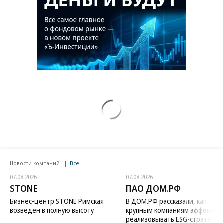
Новости компаний
Все
07.08.2026
07.08.2026
STONE
ПАО ДОМ.РФ
Бизнес-центр STONE Римская
В ДОМ.РФ рассказали, как
возведен в полную высоту
крупным компаниям эффектив
реализовывать ESG-стратегию