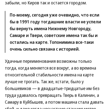
забыли, но Киров так и остается городом.
По-моему, сегодня уже очевидно, что если
бы в 1991 году тогдашние власти не успели
бы вернуть имена Нижнему Новгороду,
Самаре и Твери, советские имена так бы и
остались на карте. Топонимика все-таки
очень сильно связана с историей.
Удачные переименования возможны только
тогда, когда меняется все вокруг, а во времена
относительной стабильности имена на карте
лучше не трогать. Так же, кстати, было у
большевиков — в двадцатые-тридцатые им без
труда удавалось превращать Тверь в Калинин, а
Самару в Куйбышев, а потом машина стала давать
сбой, и даже когда несчастную станцию метро