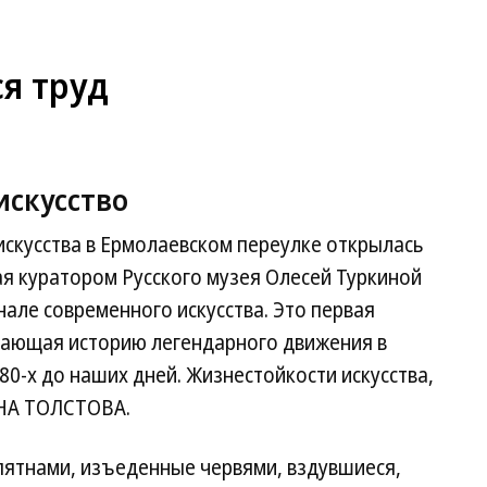
я труд
искусство
искусства в Ермолаевском переулке открылась
я куратором Русского музея Олесей Туркиной
нале современного искусства. Это первая
вающая историю легендарного движения в
80-х до наших дней. Жизнестойкости искусства,
ННА ТОЛСТОВА.
ятнами, изъеденные червями, вздувшиеся,