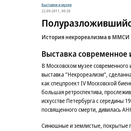
Выставки и музеи
22.09.2011, 00:20
Полуразложившийс
История некрореализма в ММСИ
Выставка
современное 
В Московском музее современного 
выставка "Некрореализм", сделанна
как спецпроект IV Московской биен
большая ретроспектива, прослежи
искусстве Петербурга с середины 19
посвященного смерти, дивилась А
Синюшные и землистые, покрытые п