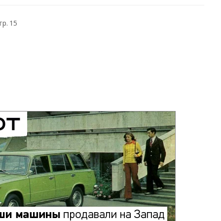
тр. 15