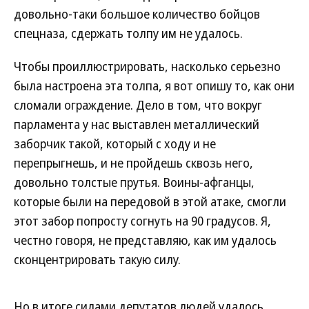
довольно-таки большое количество бойцов
спецназа, сдержать толпу им не удалось.
Чтобы проиллюстрировать, насколько серьезно
была настроена эта толпа, я вот опишу то, как они
сломали ограждение. Дело в том, что вокруг
парламента у нас выставлен металлический
заборчик такой, который с ходу и не
перепрыгнешь, и не пройдешь сквозь него,
довольно толстые прутья. Воины-афганцы,
которые были на передовой в этой атаке, смогли
этот забор попросту согнуть на 90 градусов. Я,
честно говоря, не представляю, как им удалось
сконцентрировать такую силу.
Но в итоге силами депутатов людей удалось