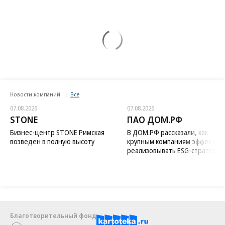
Новости компаний
Все
07.08.2026
07.08.2026
STONE
ПАО ДОМ.РФ
Бизнес-центр STONE Римская
В ДОМ.РФ рассказали, как
возведен в полную высоту
крупным компаниям эффектив
реализовывать ESG-стратегию
Благотворительный фонд