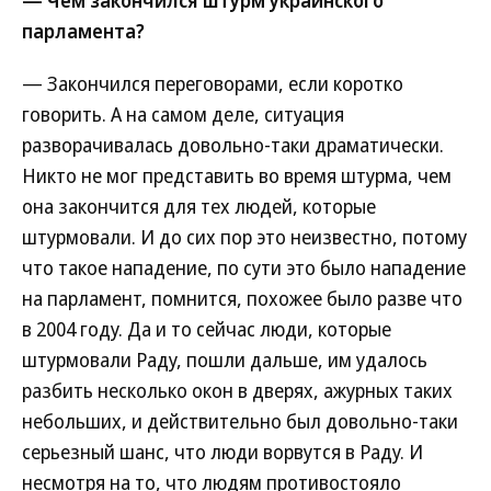
— Чем закончился штурм украинского
парламента?
— Закончился переговорами, если коротко
говорить. А на самом деле, ситуация
разворачивалась довольно-таки драматически.
Никто не мог представить во время штурма, чем
она закончится для тех людей, которые
штурмовали. И до сих пор это неизвестно, потому
что такое нападение, по сути это было нападение
на парламент, помнится, похожее было разве что
в 2004 году. Да и то сейчас люди, которые
штурмовали Раду, пошли дальше, им удалось
разбить несколько окон в дверях, ажурных таких
небольших, и действительно был довольно-таки
серьезный шанс, что люди ворвутся в Раду. И
несмотря на то, что людям противостояло