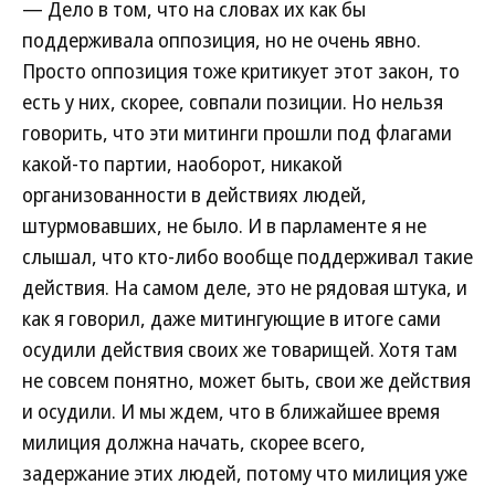
— Дело в том, что на словах их как бы
поддерживала оппозиция, но не очень явно.
Просто оппозиция тоже критикует этот закон, то
есть у них, скорее, совпали позиции. Но нельзя
говорить, что эти митинги прошли под флагами
какой-то партии, наоборот, никакой
организованности в действиях людей,
штурмовавших, не было. И в парламенте я не
слышал, что кто-либо вообще поддерживал такие
действия. На самом деле, это не рядовая штука, и
как я говорил, даже митингующие в итоге сами
осудили действия своих же товарищей. Хотя там
не совсем понятно, может быть, свои же действия
и осудили. И мы ждем, что в ближайшее время
милиция должна начать, скорее всего,
задержание этих людей, потому что милиция уже