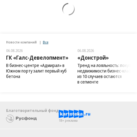
Новости компаний
Все
06.08.2026
06.08.2026
ГК «Галс-Девелопмент»
«Донстрой»
В бизнес-центре «Адмирал» в
Тренд на лояльность: покупат
Южном порту залит первый куб
недвижимости бизнес-класса в
бетона
из 10 случаев остаются
в сегменте
Благотворительный фонд
18+ реклама