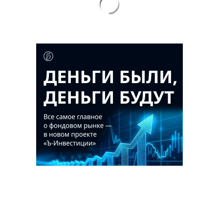
Благотворительный фонд
18+ реклама