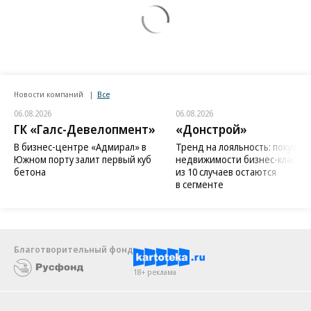
Новости компаний
Все
06.08.2026
06.08.2026
ГК «Галс-Девелопмент»
«Донстрой»
В бизнес-центре «Адмирал» в
Тренд на лояльность: покупат
Южном порту залит первый куб
недвижимости бизнес-класса в
бетона
из 10 случаев остаются
в сегменте
Благотворительный фонд
18+ реклама